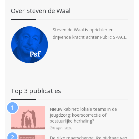
Over Steven de Waal
Steven de Waal is oprichter en
drijvende kracht achter Public SPACE.
Top 3 publicaties
Nieuw kabinet: lokale teams in de
jeugdzorg: koerscorrectie of
bestuurlijke herhaling?
8 april 2026
De rijke maatschappelijke bijdrage van