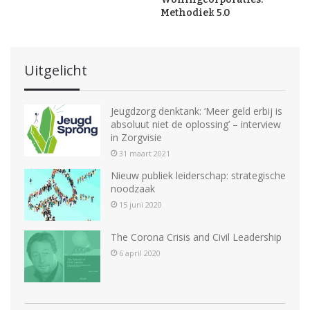
Methodiek 5.0
Uitgelicht
Jeugdzorg denktank: ‘Meer geld erbij is
absoluut niet de oplossing’ – interview
in Zorgvisie
31 maart 2021
Nieuw publiek leiderschap: strategische
noodzaak
15 juni 2020
The Corona Crisis and Civil Leadership
6 april 2020