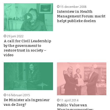
15 december 2008
Interview in Health
Management Forum: markt
helpt publieke doelen
29 juni 2022
A call for Civil Leadership
by the government to
restore trust in society –
video
16 februari 2015
De Minister als Ingenieur
11 april 2014
van de Zorg?
Public Value van
Woningcorporaties: