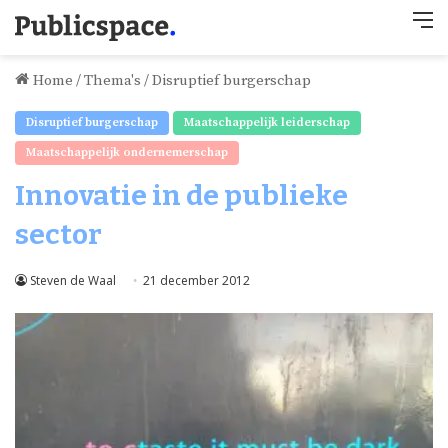
M
Home
/
Thema's
/
Disruptief burgerschap
Disruptief burgerschap
Maatschappelijk leiderschap
Maatschappelijk ondernemerschap
Innovatie in de publieke
sector
Steven de Waal
21 december 2012