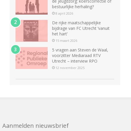
de jeugdzorg: koerscorrectie of
bestuurlijke herhaling?
8 april 2026
De rijke maatschappelijke
bijdrage van FC Utrecht ‘vanuit
het hart’
15 maart 2026
5 vragen aan Steven de Waal,
voorzitter Mediaraad RTV
Utrecht – interview RPO
12 november 2025
Aanmelden nieuwsbrief