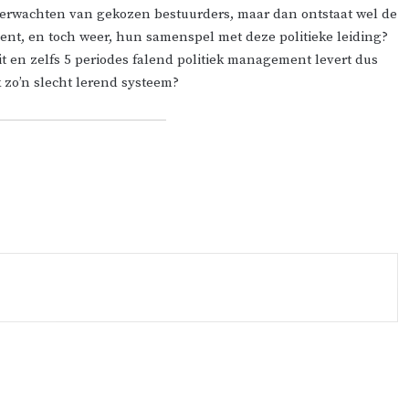
 verwachten van gekozen bestuurders, maar dan ontstaat wel de
ent, en toch weer, hun samenspel met deze politieke leiding?
t en zelfs 5 periodes falend politiek management levert dus
k zo’n slecht lerend systeem?