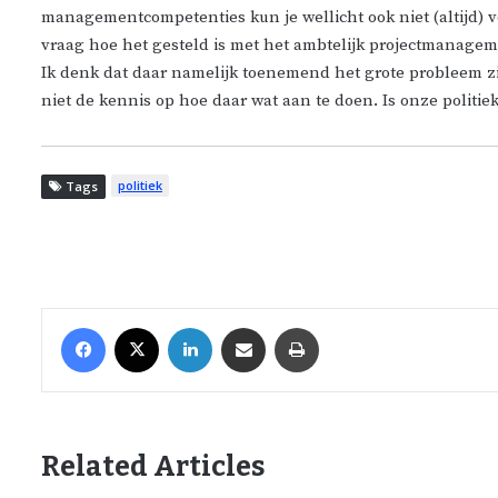
managementcompetenties kun je wellicht ook niet (altijd)
vraag hoe het gesteld is met het ambtelijk projectmanagem
Ik denk dat daar namelijk toenemend het grote probleem zi
niet de kennis op hoe daar wat aan te doen. Is onze politie
politiek
Tags
Facebook
X
LinkedIn
Share via Email
Print
Related Articles