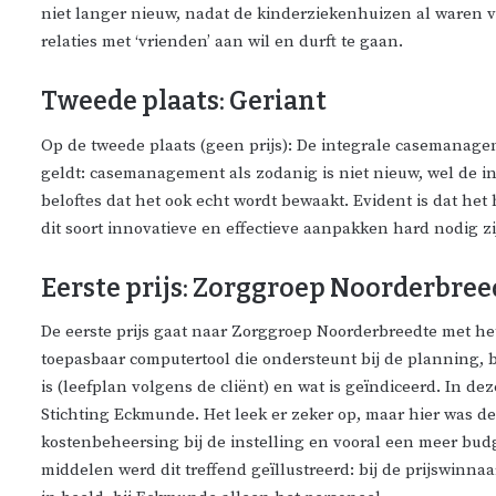
niet langer nieuw, nadat de kinderziekenhuizen al waren 
relaties met ‘vrienden’ aan wil en durft te gaan.
Tweede plaats: Geriant
Op de tweede plaats (geen prijs): De integrale casemanage
geldt: casemanagement als zodanig is niet nieuw, wel de in
beloftes dat het ook echt wordt bewaakt. Evident is dat het
dit soort innovatieve en effectieve aanpakken hard nodig zi
Eerste prijs: Zorggroep Noorderbree
De eerste prijs gaat naar Zorggroep Noorderbreedte met he
toepasbaar computertool die ondersteunt bij de planning,
is (leefplan volgens de cliënt) en wat is geïndiceerd. In d
Stichting Eckmunde. Het leek er zeker op, maar hier was de
kostenbeheersing bij de instelling en vooral een meer bud
middelen werd dit treffend geïllustreerd: bij de prijswinnaa