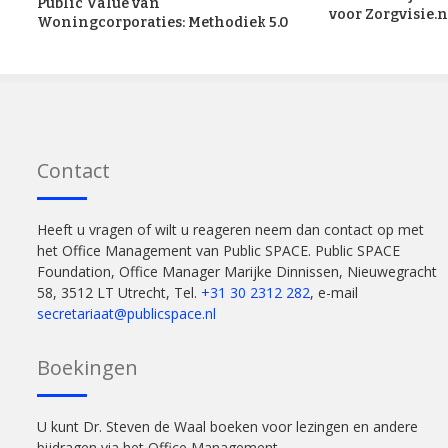
Public Value van
voor Zorgvisie.n
Woningcorporaties: Methodiek 5.0
Contact
Heeft u vragen of wilt u reageren neem dan contact op met
het Office Management van Public SPACE. Public SPACE
Foundation, Office Manager Marijke Dinnissen, Nieuwegracht
58, 3512 LT Utrecht, Tel.
+31 30 2312 282
, e-mail
secretariaat@publicspace.nl
Boekingen
U kunt Dr. Steven de Waal boeken voor lezingen en andere
bijdragen via het Office Management.