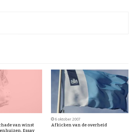
6 oktober 2007
chade van winst
Afkicken van de overheid
kenhuizen. Essay