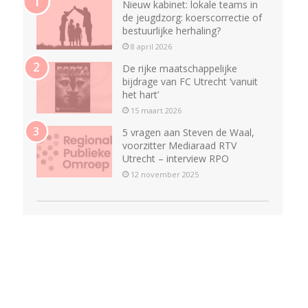
Nieuw kabinet: lokale teams in
de jeugdzorg: koerscorrectie of
bestuurlijke herhaling?
8 april 2026
De rijke maatschappelijke
bijdrage van FC Utrecht ‘vanuit
het hart’
15 maart 2026
5 vragen aan Steven de Waal,
voorzitter Mediaraad RTV
Utrecht – interview RPO
12 november 2025