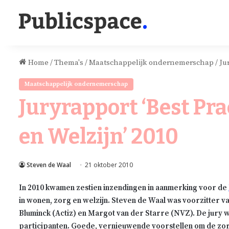
Home
/
Thema's
/
Maatschappelijk ondernemerschap
/
Ju
Maatschappelijk ondernemerschap
Juryrapport ‘Best Pra
en Welzijn’ 2010
Steven de Waal
21 oktober 2010
In 2010 kwamen zestien inzendingen in aanmerking voor de
in wonen, zorg en welzijn. Steven de Waal was voorzitter va
Bluminck (Actiz) en Margot van der Starre (NVZ). De jury 
participanten. Goede, vernieuwende voorstellen om de zo