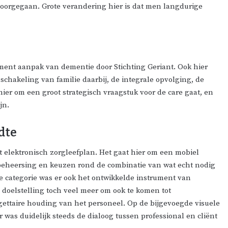
voorgegaan. Grote verandering hier is dat men langdurige
ment aanpak van dementie door Stichting Geriant. Ook hier
schakeling van familie daarbij, de integrale opvolging, de
 hier om een groot strategisch vraagstuk voor de care gaat, en
jn.
dte
t elektronisch zorgleefplan. Het gaat hier om een mobiel
 beheersing en keuzen rond de combinatie van wat echt nodig
eze categorie was er ook het ontwikkelde instrument van
 doelstelling toch veel meer om ook te komen tot
gettaire houding van het personeel. Op de bijgevoegde visuele
r was duidelijk steeds de dialoog tussen professional en cliënt