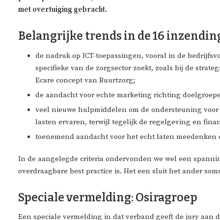
met overtuiging gebracht.
Belangrijke trends in de 16 inzendi
de nadruk op ICT-toepassingen, vooral in de bedrijfsvo
specifieke van de zorgsector zoekt, zoals bij de strat
Ecare concept van Buurtzorg;
de aandacht voor echte marketing richting doelgroep
veel nieuwe hulpmiddelen om de ondersteuning voor pr
lasten ervaren, terwijl tegelijk de regelgeving en fin
toenemend aandacht voor het echt laten meedenken en 
In de aangelegde criteria ondervonden we wel een spanning 
overdraagbare best practice is. Het een sluit het ander soms
Speciale vermelding: Osiragroep
Een speciale vermelding in dat verband geeft de jury aan d