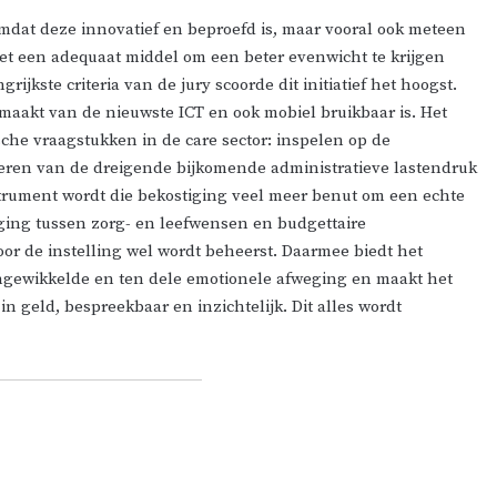
omdat deze innovatief en beproefd is, maar vooral ook meteen
et een adequaat middel om een beter evenwicht te krijgen
ijkste criteria van de jury scoorde dit initiatief het hoogst.
 maakt van de nieuwste ICT en ook mobiel bruikbaar is. Het
sche vraagstukken in de care sector: inspelen op de
ceren van de dreigende bijkomende administratieve lastendruk
nstrument wordt die bekostiging veel meer benut om een echte
eging tussen zorg- en leefwensen en budgettaire
oor de instelling wel wordt beheerst. Daarmee biedt het
 ingewikkelde en ten dele emotionele afweging en maakt het
n geld, bespreekbaar en inzichtelijk. Dit alles wordt