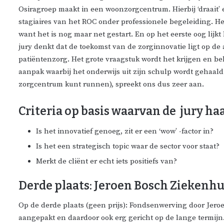
Osiragroep maakt in een woonzorgcentrum. Hierbij ‘draait’
stagiaires van het ROC onder professionele begeleiding. He
want het is nog maar net gestart. En op het eerste oog lijk
jury denkt dat de toekomst van de zorginnovatie ligt op d
patiëntenzorg. Het grote vraagstuk wordt het krijgen en
aanpak waarbij het onderwijs uit zijn schulp wordt gehaald 
zorgcentrum kunt runnen), spreekt ons dus zeer aan.
Criteria op basis waarvan de jury ha
Is het innovatief genoeg, zit er een ‘wow’ -factor in?
Is het een strategisch topic waar de sector voor staat?
Merkt de cliënt er echt iets positiefs van?
Derde plaats: Jeroen Bosch Ziekenhu
Op de derde plaats (geen prijs): Fondsenwerving door Jero
aangepakt en daardoor ook erg gericht op de lange termijn