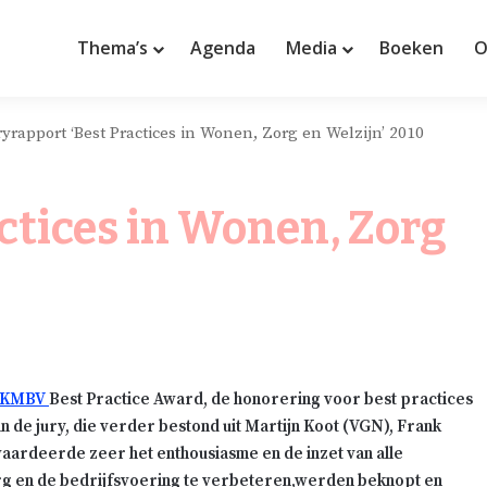
Thema’s
Agenda
Media
Boeken
O
ryrapport ‘Best Practices in Wonen, Zorg en Welzijn’ 2010
ctices in Wonen, Zorg
KMBV
Best Practice Award, de honorering voor best practices
n de jury, die verder bestond uit Martijn Koot (VGN), Frank
waardeerde zeer het enthousiasme en de inzet van alle
rg en de bedrijfsvoering te verbeteren,werden beknopt en