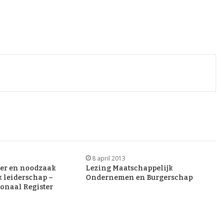
8 april 2013
ger en noodzaak
Lezing Maatschappelijk
 leiderschap –
Ondernemen en Burgerschap
ionaal Register