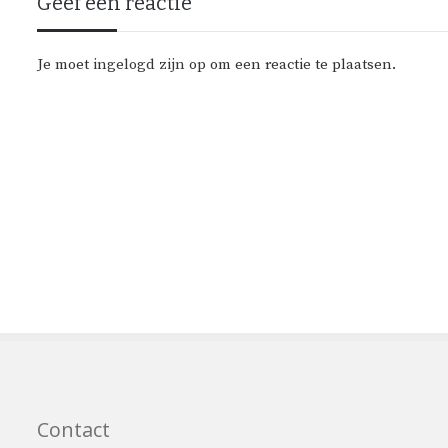
Geef een reactie
Je moet
ingelogd zijn op
om een reactie te plaatsen.
Contact