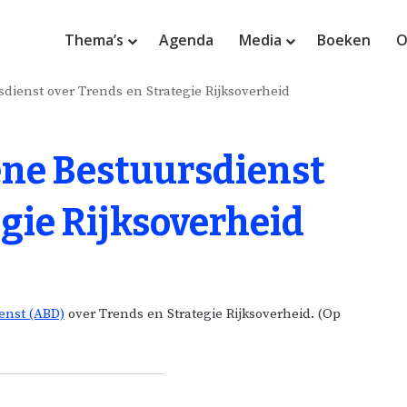
Thema’s
Agenda
Media
Boeken
O
ienst over Trends en Strategie Rijksoverheid
ne Bestuursdienst
egie Rijksoverheid
enst (ABD)
over Trends en Strategie Rijksoverheid. (Op