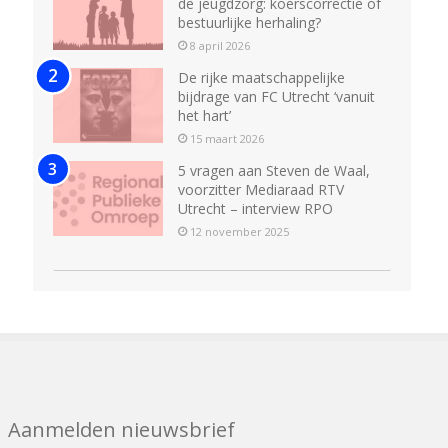
de jeugdzorg: koerscorrectie of
bestuurlijke herhaling?
8 april 2026
De rijke maatschappelijke
bijdrage van FC Utrecht ‘vanuit
het hart’
15 maart 2026
5 vragen aan Steven de Waal,
voorzitter Mediaraad RTV
Utrecht – interview RPO
12 november 2025
Aanmelden nieuwsbrief