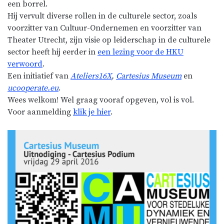
een borrel.
Hij vervult diverse rollen in de culturele sector, zoals
voorzitter van Cultuur-Ondernemen en voorzitter van
Theater Utrecht, zijn visie op leiderschap in de culturele
sector heeft hij eerder in
een lezing voor de HKU
verwoord
.
Een initiatief van
Ateliers16X
,
Cartesius Museum
en
ucooperate.eu
.
Wees welkom! Wel graag vooraf opgeven, vol is vol.
Voor aanmelding
klik je hier
.