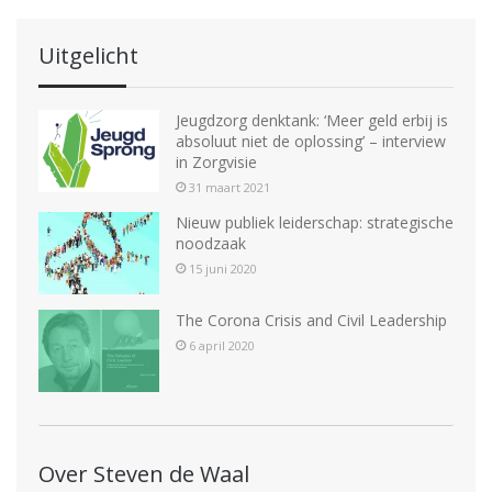
Uitgelicht
Jeugdzorg denktank: ‘Meer geld erbij is
absoluut niet de oplossing’ – interview
in Zorgvisie
31 maart 2021
Nieuw publiek leiderschap: strategische
noodzaak
15 juni 2020
The Corona Crisis and Civil Leadership
6 april 2020
Over Steven de Waal