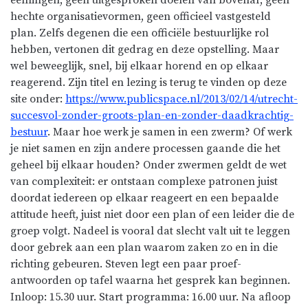
hechte organisatievormen, geen officieel vastgesteld
plan. Zelfs degenen die een officiële bestuurlijke rol
hebben, vertonen dit gedrag en deze opstelling. Maar
wel beweeglijk, snel, bij elkaar horend en op elkaar
reagerend. Zijn titel en lezing is terug te vinden op deze
site onder:
https://www.publicspace.nl/2013/02/14/utrecht-
succesvol-zonder-groots-plan-en-zonder-daadkrachtig-
bestuur
. Maar hoe werk je samen in een zwerm? Of werk
je niet samen en zijn andere processen gaande die het
geheel bij elkaar houden? Onder zwermen geldt de wet
van complexiteit: er ontstaan complexe patronen juist
doordat iedereen op elkaar reageert en een bepaalde
attitude heeft, juist niet door een plan of een leider die de
groep volgt. Nadeel is vooral dat slecht valt uit te leggen
door gebrek aan een plan waarom zaken zo en in die
richting gebeuren. Steven legt een paar proef-
antwoorden op tafel waarna het gesprek kan beginnen.
Inloop: 15.30 uur. Start programma: 16.00 uur. Na afloop