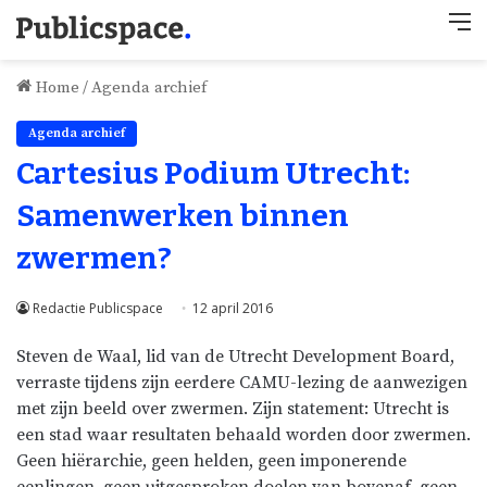
M
Home
/
Agenda archief
Agenda archief
Cartesius Podium Utrecht:
Samenwerken binnen
zwermen?
Redactie Publicspace
12 april 2016
Steven de Waal, lid van de Utrecht Development Board,
verraste tijdens zijn eerdere CAMU-lezing de aanwezigen
met zijn beeld over zwermen. Zijn statement: Utrecht is
een stad waar resultaten behaald worden door zwermen.
Geen hiërarchie, geen helden, geen imponerende
eenlingen, geen uitgesproken doelen van bovenaf, geen