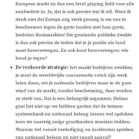
Europese markt en dus een level playing field voor alle
aanbieders in. Ja, dat is ook precies wat ik wil. Want ik
denk niet dat Europa nog sterk genoeg is om ons te
beschermen tegen de grote landen met hun grote,
besloten thuismarkten! Die groeiende politieke zwakte
is dus ook precies de reden dat je je positie als land
moet heroverwegen. En ook kunt heroverwegen: wie
houd je tegen?
De verkeerde strategie
: het maakt bedrijven zwakker,
je moet de wereldwijde concurrentie voluit zijn werk
laten doen, zet je nationale bedrijven maar in de gure
wind van de markt, zonder bescherming, daar worden
ze sterk van. Dat is een belangrijk argument. Helaas
gaat het niet op: we hebben gezien dat de termen
systeembank en nationaal belang ineens wel opdoken
toen we naarstig enige grootbanken moesten redden.
Waarom wel vanuit verdediging en incidenten spreken
van nationaal belang en niet vanuit aanval?