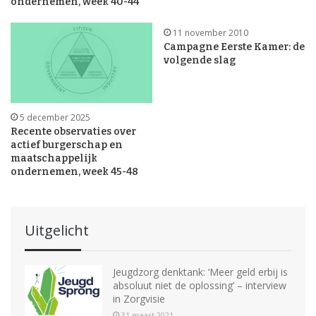
ondernemen, week 40-44
11 november 2010
Campagne Eerste Kamer: de
volgende slag
5 december 2025
Recente observaties over
actief burgerschap en
maatschappelijk
ondernemen, week 45-48
Uitgelicht
Jeugdzorg denktank: ‘Meer geld erbij is
absoluut niet de oplossing’ – interview
in Zorgvisie
31 maart 2021