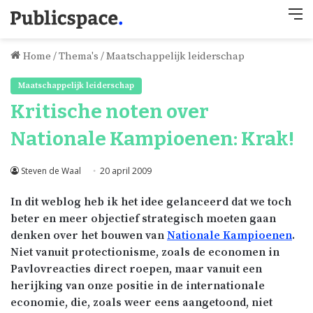
M
Home
/
Thema's
/
Maatschappelijk leiderschap
Maatschappelijk leiderschap
Kritische noten over
Nationale Kampioenen: Krak!
Steven de Waal
20 april 2009
In dit weblog heb ik het idee gelanceerd dat we toch
beter en meer objectief strategisch moeten gaan
denken over het bouwen van
Nationale Kampioenen
.
Niet vanuit protectionisme, zoals de economen in
Pavlovreacties direct roepen, maar vanuit een
herijking van onze positie in de internationale
economie, die, zoals weer eens aangetoond, niet