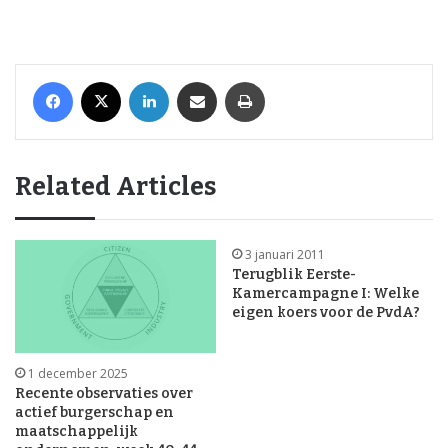
Facebook
X
LinkedIn
Share via Email
Print
Related Articles
3 januari 2011
Terugblik Eerste-
Kamercampagne I: Welke
eigen koers voor de PvdA?
1 december 2025
Recente observaties over
actief burgerschap en
maatschappelijk