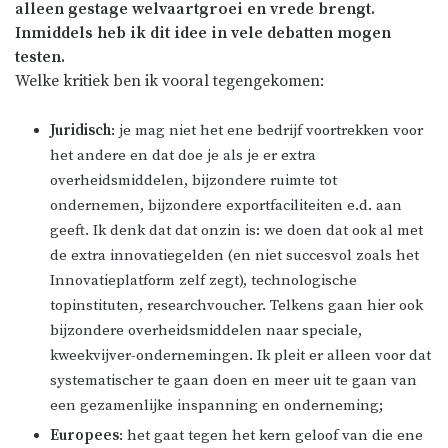
alleen gestage welvaartgroei en vrede brengt.
Inmiddels heb ik dit idee in vele debatten mogen
testen.
Welke kritiek ben ik vooral tegengekomen:
Juridisch
: je mag niet het ene bedrijf voortrekken voor
het andere en dat doe je als je er extra
overheidsmiddelen, bijzondere ruimte tot
ondernemen, bijzondere exportfaciliteiten e.d. aan
geeft. Ik denk dat dat onzin is: we doen dat ook al met
de extra innovatiegelden (en niet succesvol zoals het
Innovatieplatform zelf zegt), technologische
topinstituten, researchvoucher. Telkens gaan hier ook
bijzondere overheidsmiddelen naar speciale,
kweekvijver-ondernemingen. Ik pleit er alleen voor dat
systematischer te gaan doen en meer uit te gaan van
een gezamenlijke inspanning en onderneming;
Europees
: het gaat tegen het kern geloof van die ene