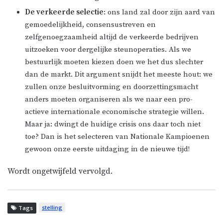
De verkeerde selectie
: ons land zal door zijn aard van
gemoedelijkheid, consensustreven en
zelfgenoegzaamheid altijd de verkeerde bedrijven
uitzoeken voor dergelijke steunoperaties. Als we
bestuurlijk moeten kiezen doen we het dus slechter
dan de markt. Dit argument snijdt het meeste hout: we
zullen onze besluitvorming en doorzettingsmacht
anders moeten organiseren als we naar een pro-
actieve internationale economische strategie willen.
Maar ja: dwingt de huidige crisis ons daar toch niet
toe? Dan is het selecteren van Nationale Kampioenen
gewoon onze eerste uitdaging in de nieuwe tijd!
Wordt ongetwijfeld vervolgd.
stelling
Tags