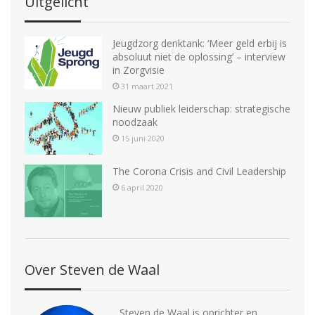
Uitgelicht
Jeugdzorg denktank: ‘Meer geld erbij is
absoluut niet de oplossing’ – interview
in Zorgvisie
31 maart 2021
Nieuw publiek leiderschap: strategische
noodzaak
15 juni 2020
The Corona Crisis and Civil Leadership
6 april 2020
Over Steven de Waal
Steven de Waal is oprichter en