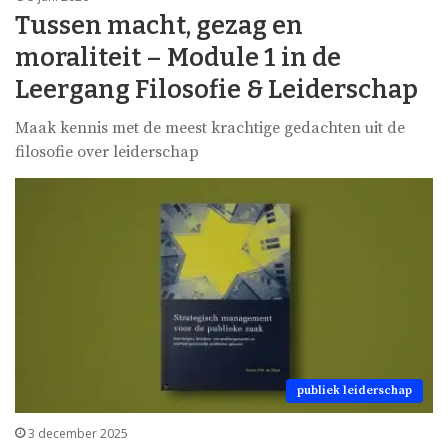
Tussen macht, gezag en
moraliteit – Module 1 in de
Leergang Filosofie & Leiderschap
Maak kennis met de meest krachtige gedachten uit de
filosofie over leiderschap
publiek leiderschap
3 december 2025