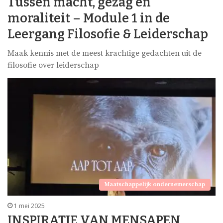
Tussen macht, gezag en
moraliteit – Module 1 in de
Leergang Filosofie & Leiderschap
Maak kennis met de meest krachtige gedachten uit de
filosofie over leiderschap
Maatschappelijk ondernemerschap
1 mei 2025
INSPIRATIE VAN MENSAPEN