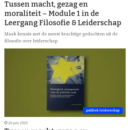
Tussen macht, gezag en
moraliteit – Module 1 in de
Leergang Filosofie & Leiderschap
Maak kennis met de meest krachtige gedachten uit de
filosofie over leiderschap
publiek leiderschap
26 juni 2025