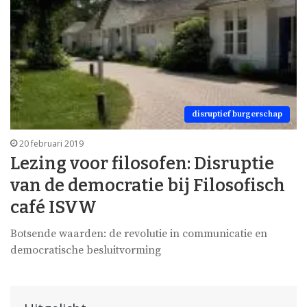
disruptief burgerschap
20 februari 2019
Lezing voor filosofen: Disruptie
van de democratie bij Filosofisch
café ISVW
Botsende waarden: de revolutie in communicatie en
democratische besluitvorming