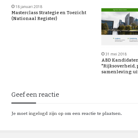
18 januari 2018
Masterclass Strategie en Toezicht
(Nationaal Register)
31 mei 2018
ABD Kandidate
"Rijksoverheid, 
samenleving: u
Geef een reactie
Je moet
ingelogd zijn op
om een reactie te plaatsen.