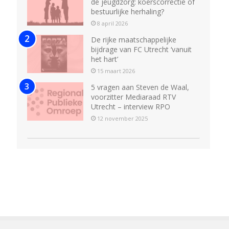
de jeugdzorg: koerscorrectie of
bestuurlijke herhaling?
8 april 2026
De rijke maatschappelijke
bijdrage van FC Utrecht ‘vanuit
het hart’
15 maart 2026
5 vragen aan Steven de Waal,
voorzitter Mediaraad RTV
Utrecht – interview RPO
12 november 2025