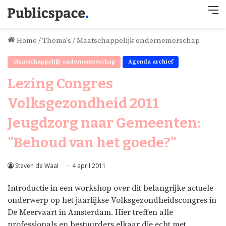
M
Home
/
Thema's
/
Maatschappelijk ondernemerschap
Maatschappelijk ondernemerschap
Agenda archief
Lezing Congres
Volksgezondheid 2011
Jeugdzorg naar Gemeenten:
"Behoud van het goede?"
Steven de Waal
4 april 2011
Introductie in een workshop over dit belangrijke actuele
onderwerp op het jaarlijkse Volksgezondheidscongres in
De Meervaart in Amsterdam. Hier treffen alle
professionals en bestuurders elkaar die echt met