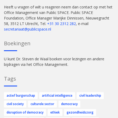
Heeft u vragen of wilt u reageren neem dan contact op met het
Office Management van Public SPACE. Public SPACE
Foundation, Office Manager Marijke Dinnissen, Nieuwegracht
58, 3512 LT Utrecht, Tel.
+31 30 2312 282
, e-mail
secretariaat@publicspace.nl
Boekingen
U kunt Dr. Steven de Waal boeken voor lezingen en andere
bijdragen via het Office Management.
Tags
actief burgerschap
artificial intelligence
civil leadership
civil society
culturele sector
democracy
disruption of democracy
ethiek
gezondheidszorg