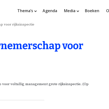
Thema’s
Agenda
Media
Boeken
O
 voor rijksinspectie
rnemerschap voor
voor voltallig management grote rijksinspectie. (Op