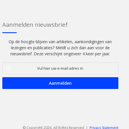
Aanmelden nieuwsbrief
Op de hoogte blijven van artikelen, aankondigingen van
lezingen en publicaties? Meldt u zich dan aan voor de
nieuwsbrief. Deze verschijnt ongeveer 4 keer per jaar.
Vul
hier
uw
e-
mail
adres
in
© Copyright 2026, All Rights Reserved |
Privacy Statement