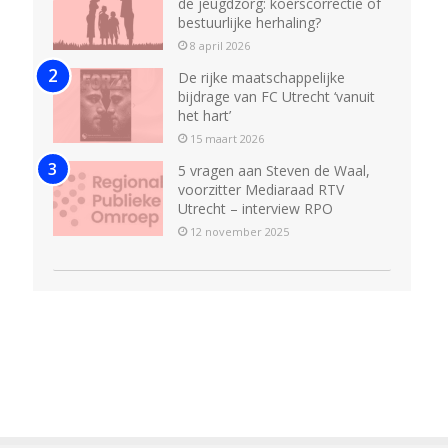
de jeugdzorg: koerscorrectie of
bestuurlijke herhaling?
8 april 2026
De rijke maatschappelijke
bijdrage van FC Utrecht ‘vanuit
het hart’
15 maart 2026
5 vragen aan Steven de Waal,
voorzitter Mediaraad RTV
Utrecht – interview RPO
12 november 2025