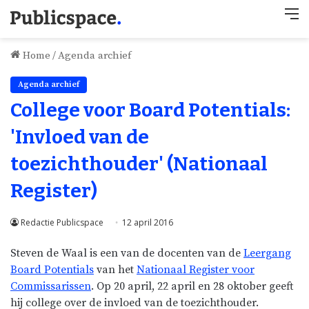
M
Home
/
Agenda archief
Agenda archief
College voor Board Potentials:
'Invloed van de
toezichthouder' (Nationaal
Register)
Redactie Publicspace
12 april 2016
Steven de Waal is een van de docenten van de
Leergang
Board Potentials
van het
Nationaal Register voor
Commissarissen
. Op 20 april, 22 april en 28 oktober geeft
hij college over de invloed van de toezichthouder.