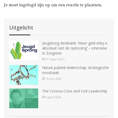
Je moet
ingelogd zijn op
om een reactie te plaatsen.
Uitgelicht
Jeugdzorg denktank: ‘Meer geld erbij is
absoluut niet de oplossing’ – interview
in Zorgvisie
31 maart 2021
Nieuw publiek leiderschap: strategische
noodzaak
15 juni 2020
The Corona Crisis and Civil Leadership
6 april 2020