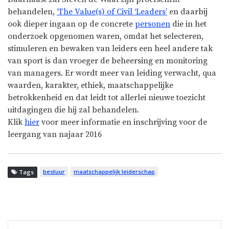
behandelen,
‘The Value(s) of Civil ‘Leaders’
en daarbij
ook dieper ingaan op de concrete
personen
die in het
onderzoek opgenomen waren, omdat het selecteren,
stimuleren en bewaken van leiders een heel andere tak
van sport is dan vroeger de beheersing en monitoring
van managers. Er wordt meer van leiding verwacht, qua
waarden, karakter, ethiek, maatschappelijke
betrokkenheid en dat leidt tot allerlei nieuwe toezicht
uitdagingen die hij zal behandelen.
Klik
hier
voor meer informatie en inschrijving voor de
leergang van najaar 2016
bestuur
maatschappelijk leiderschap
Tags