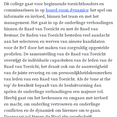
Dit college gaat voor beginnende toezichthouders en
commissarissen in op
board room dynamics
: het spel om
informatie en invloed, binnen het team en met het
management. Het gaat in op de onderlinge verhoudingen
binnen de Raad van Toezicht en met de Raad van
Bestuur. De Raden van Toezicht besteden veel aandacht
aan het selecteren en werven van nieuwe kandidaten
voor de RvT door het maken van zorgvuldig opgestelde
profielen. De samenstelling van de Raad van Toezicht
overstijgt de individuele capaciteiten van de leden van de
Raad van Toezicht, het draait ook om de aanwezigheid
van de juiste ervaring en om persoonlijkheidskenmerken
van leden van een Raad van Toezicht. Als de ’tone at the
top’ de kwaliteit bepaalt van de besluitvorming dan
spelen de onderlinge verhoudingen een majeure rol.
Hierbij gaat om het herkennen en omgaan met invloed
en macht, om onderling vertrouwen en onderlinge
conflicten en de dynamiek om hiermee om te gaan.
Daarnaast zal Steven de Waal zijn proefschrift