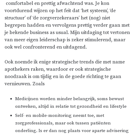
comfortabel en prettig afwachtend was. Je kon
voortdurend wijzen op het feit dat ‘het systeem’, ‘de
structuur’ of ‘de zorgverzekeraars’ het (nog) niet
begrepen hadden en vervolgens prettig verder gaan met
je bekende business as usual. Mijn uitdaging tot vertonen
van meer eigen leiderschap is zeker stimulerend, maar
ook wel confronterend en uitdagend.
Ook noemde ik enige strategische trends die met name
apothekers raken, waardoor er ook strategische
noodzaak is om tijdig en in de goede richting te gaan
vernieuwen. Zoals
Medicijnen worden minder belangrijk, soms bewust
ontweken, altijd in relatie tot gezondheid en lifestyle
Self- en mobile-monitoring neemt toe, met
zorgprofessionals, maar ook tussen patiënten
onderling. Is er dan nog plaats voor aparte advisering