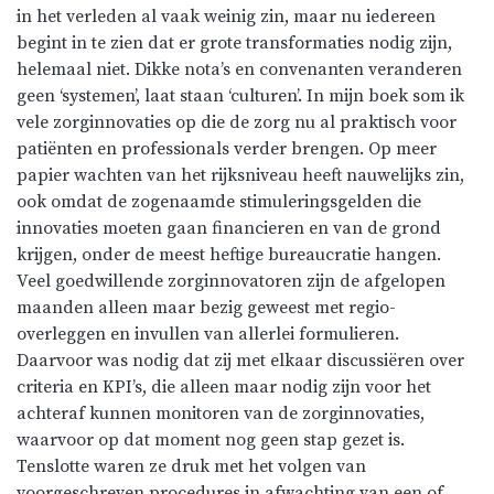
in het verleden al vaak weinig zin, maar nu iedereen
begint in te zien dat er grote transformaties nodig zijn,
helemaal niet. Dikke nota’s en convenanten veranderen
geen ‘systemen’, laat staan ‘culturen’. In mijn boek som ik
vele zorginnovaties op die de zorg nu al praktisch voor
patiënten en professionals verder brengen. Op meer
papier wachten van het rijksniveau heeft nauwelijks zin,
ook omdat de zogenaamde stimuleringsgelden die
innovaties moeten gaan financieren en van de grond
krijgen, onder de meest heftige bureaucratie hangen.
Veel goedwillende zorginnovatoren zijn de afgelopen
maanden alleen maar bezig geweest met regio-
overleggen en invullen van allerlei formulieren.
Daarvoor was nodig dat zij met elkaar discussiëren over
criteria en KPI’s, die alleen maar nodig zijn voor het
achteraf kunnen monitoren van de zorginnovaties,
waarvoor op dat moment nog geen stap gezet is.
Tenslotte waren ze druk met het volgen van
voorgeschreven procedures in afwachting van een of