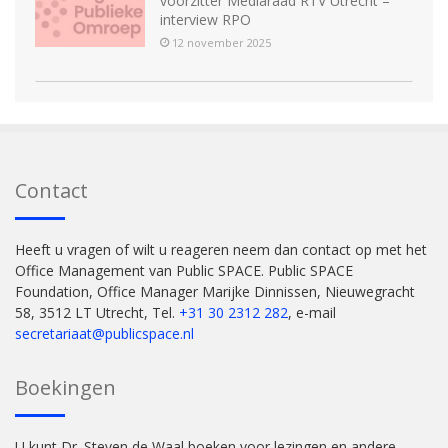
voorzitter Mediaraad RTV Utrecht –
interview RPO
12 november 2025
Contact
Heeft u vragen of wilt u reageren neem dan contact op met het
Office Management van Public SPACE. Public SPACE
Foundation, Office Manager Marijke Dinnissen, Nieuwegracht
58, 3512 LT Utrecht, Tel.
+31 30 2312 282
, e-mail
secretariaat@publicspace.nl
Boekingen
U kunt Dr. Steven de Waal boeken voor lezingen en andere