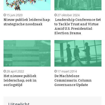
15 juni 2020
27 oktober 2024
Nieuw publiek leiderschap:
Leadership Conference Set
strategische noodzaak
to Tackle Trust and Virtue
Amid U.S. Presidential
Election Drama
28 april 2022
17 maart 2014
Het nieuwe publiek
De Machteloze
leiderschap, ook in
Commissaris. Column
oorlogstijd
Governance Update
Uitgelicht