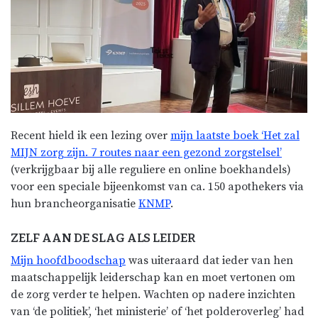
Recent hield ik een lezing over
mijn laatste boek ‘Het zal
MIJN zorg zijn. 7 routes naar een gezond zorgstelsel’
(verkrijgbaar bij alle reguliere en online boekhandels)
voor een speciale bijeenkomst van ca. 150 apothekers via
hun brancheorganisatie
KNMP
.
ZELF AAN DE SLAG ALS LEIDER
Mijn hoofdboodschap
was uiteraard dat ieder van hen
maatschappelijk leiderschap kan en moet vertonen om
de zorg verder te helpen. Wachten op nadere inzichten
van ‘de politiek’, ‘het ministerie’ of ‘het polderoverleg’ had