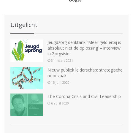
Oogst
Uitgelicht
Jeugdzorg denktank: ‘Meer geld erbij is
absoluut niet de oplossing’ – interview
in Zorgvisie
31 maart 2021
Nieuw publiek leiderschap: strategische
noodzaak
15 juni 2020
The Corona Crisis and Civil Leadership
6 april 2020