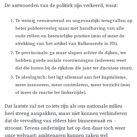
De antwoorden van de politiek zijn verkeerd, want:
Te weinig vernieuwend en ongevaarlijk: terugvallen op
beter polderoverleg maar met handhaving van alle
oude rollen en bestuurlijke posities (min of meer de
strekking van het artikel van
Balkenende
in
FD
).
Te
provinciaals
: ga maar slapen achter de dijken, we
hebben goede sociale voorzieningen (iedereen weet
dat die horen bij de rijkdom die juist ter discussie staat).
Te ideologisch: het ligt allemaal aan het kapitalisme,
meer
insnoeren
, meer controleren, meer toezicht (min
of meer de reactie ter linkerzijde).
Dat laatste zal net zo iets zijn als ons nationale milieu
heel streng aanpakken, maar niet kunnen verhinderen
dat de vervuiling van elders hier binnenwaait en –
stroomt. Tevens ondermijnt het op
den
duur toch weer
onze welvaart: ambtenaren kunnen zaken wel