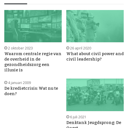
2 oktober 2023
26 april 2020
Waarom centrale regie van
What about civil power and
de overheid in de
civil leadership?
gezondheidszorg een
illusie is
4 januari 2009
De kredietcrisis: Wat nu te
doen?
6 juli 2021
Denktank Jeugdsprong: De