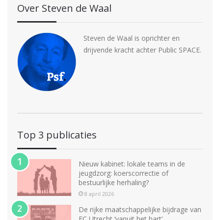
Over Steven de Waal
Steven de Waal is oprichter en
drijvende kracht achter Public SPACE.
Top 3 publicaties
Nieuw kabinet: lokale teams in de
jeugdzorg: koerscorrectie of
bestuurlijke herhaling?
8 april 2026
De rijke maatschappelijke bijdrage van
FC Utrecht ‘vanuit het hart’