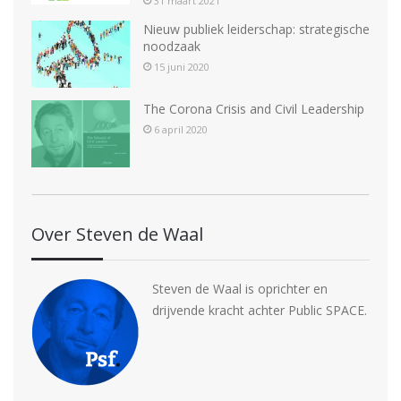
31 maart 2021
Nieuw publiek leiderschap: strategische
noodzaak
15 juni 2020
The Corona Crisis and Civil Leadership
6 april 2020
Over Steven de Waal
Steven de Waal is oprichter en
drijvende kracht achter Public SPACE.