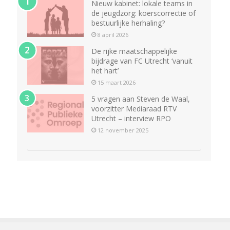
Nieuw kabinet: lokale teams in
de jeugdzorg: koerscorrectie of
bestuurlijke herhaling?
8 april 2026
De rijke maatschappelijke
bijdrage van FC Utrecht ‘vanuit
het hart’
15 maart 2026
5 vragen aan Steven de Waal,
voorzitter Mediaraad RTV
Utrecht – interview RPO
12 november 2025