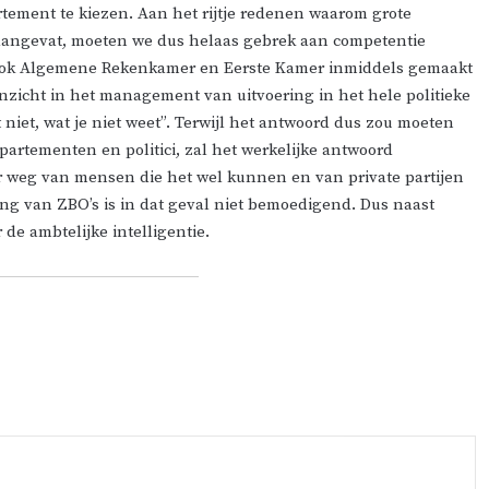
rtement te kiezen. Aan het rijtje redenen waarom grote
 aangevat, moeten we dus helaas gebrek aan competentie
e ook Algemene Rekenkamer en Eerste Kamer inmiddels gemaakt
nzicht in het management van uitvoering in het hele politieke
 niet, wat je niet weet”. Terwijl het antwoord dus zou moeten
partementen en politici, zal het werkelijke antwoord
 weg van mensen die het wel kunnen en van private partijen
ring van
ZBO’s
is in dat geval niet bemoedigend. Dus naast
de ambtelijke intelligentie.