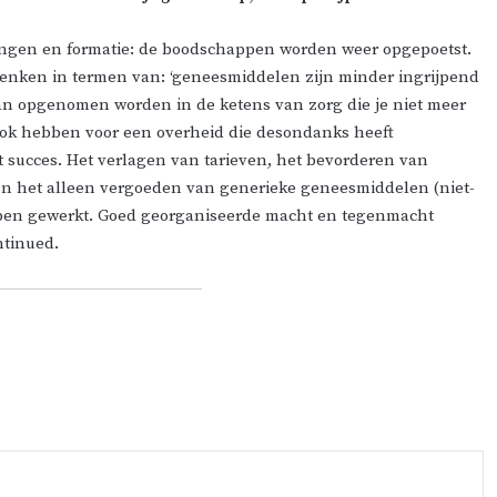
.
zingen en formatie: de boodschappen worden weer opgepoetst.
denken in termen van: ‘geneesmiddelen zijn minder ingrijpend
 dan opgenomen worden in de ketens van zorg die je niet meer
 ook hebben voor een overheid die desondanks heeft
 succes. Het verlagen van tarieven, het bevorderen van
 en het alleen vergoeden van generieke geneesmiddelen (niet-
bben gewerkt. Goed georganiseerde macht en tegenmacht
ntinued.