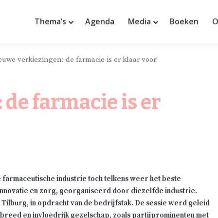
Thema’s
Agenda
Media
Boeken
O
euwe verkiezingen: de farmacie is er klaar voor!
de farmacie is er
 de farmaceutische industrie toch telkens weer het beste
innovatie en zorg, georganiseerd door diezelfde industrie.
ilburg, in opdracht van de bedrijfstak. De sessie werd geleid
 breed en invloedrijk gezelschap, zoals partijprominenten met