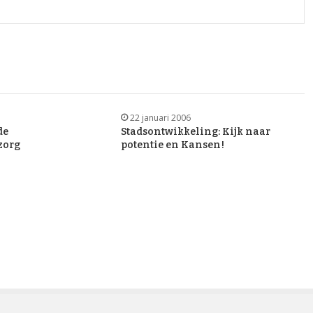
22 januari 2006
de
Stadsontwikkeling: Kijk naar
zorg
potentie en Kansen!