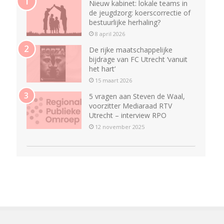
Nieuw kabinet: lokale teams in
de jeugdzorg: koerscorrectie of
bestuurlijke herhaling?
8 april 2026
De rijke maatschappelijke
bijdrage van FC Utrecht ‘vanuit
het hart’
15 maart 2026
5 vragen aan Steven de Waal,
voorzitter Mediaraad RTV
Utrecht – interview RPO
12 november 2025