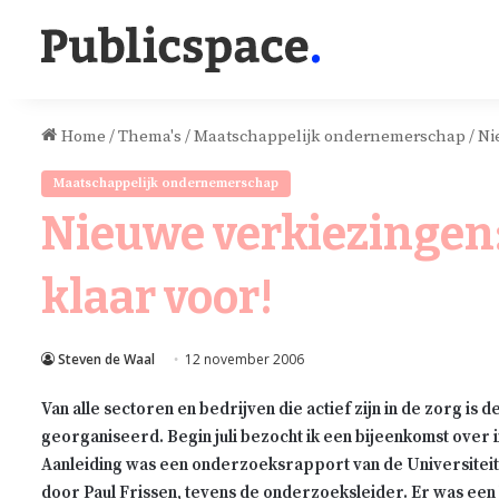
Home
/
Thema's
/
Maatschappelijk ondernemerschap
/
Ni
Maatschappelijk ondernemerschap
Nieuwe verkiezingen: 
klaar voor!
Steven de Waal
12 november 2006
Van alle sectoren en bedrijven die actief zijn in de zorg is
georganiseerd. Begin juli bezocht ik een bijeenkomst over 
Aanleiding was een onderzoeksrapport van de Universiteit T
door Paul Frissen, tevens de onderzoeksleider. Er was een