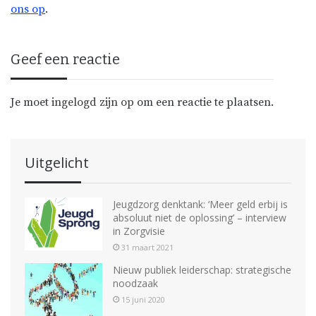
ons op
.
Geef een reactie
Je moet
ingelogd zijn op
om een reactie te plaatsen.
Uitgelicht
Jeugdzorg denktank: ‘Meer geld erbij is
absoluut niet de oplossing’ – interview
in Zorgvisie
31 maart 2021
Nieuw publiek leiderschap: strategische
noodzaak
15 juni 2020