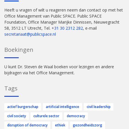
Heeft u vragen of wilt u reageren neem dan contact op met het
Office Management van Public SPACE. Public SPACE
Foundation, Office Manager Marijke Dinnissen, Nieuwegracht
58, 3512 LT Utrecht, Tel.
+31 30 2312 282
, e-mail
secretariaat@publicspace.nl
Boekingen
U kunt Dr. Steven de Waal boeken voor lezingen en andere
bijdragen via het Office Management.
Tags
actief burgerschap
artificial intelligence
civil leadership
civil society
culturele sector
democracy
disruption of democracy
ethiek
gezondheidszorg