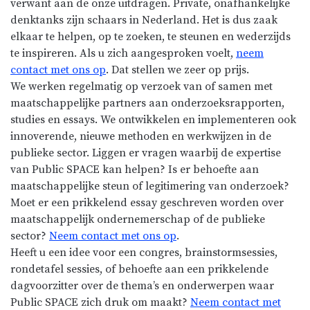
verwant aan de onze uitdragen. Private, onafhankelijke
denktanks zijn schaars in Nederland. Het is dus zaak
elkaar te helpen, op te zoeken, te steunen en wederzijds
te inspireren. Als u zich aangesproken voelt,
neem
contact met ons op
. Dat stellen we zeer op prijs.
We werken regelmatig op verzoek van of samen met
maatschappelijke partners aan onderzoeksrapporten,
studies en essays. We ontwikkelen en implementeren ook
innoverende, nieuwe methoden en werkwijzen in de
publieke sector. Liggen er vragen waarbij de expertise
van Public SPACE kan helpen? Is er behoefte aan
maatschappelijke steun of legitimering van onderzoek?
Moet er een prikkelend essay geschreven worden over
maatschappelijk ondernemerschap of de publieke
sector?
Neem contact met ons op
.
Heeft u een idee voor een congres, brainstormsessies,
rondetafel sessies, of behoefte aan een prikkelende
dagvoorzitter over de thema’s en onderwerpen waar
Public SPACE zich druk om maakt?
Neem contact met