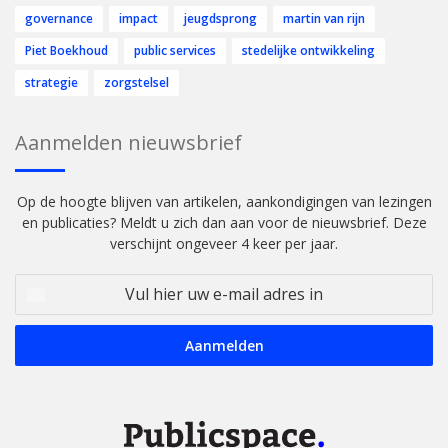
governance
impact
jeugdsprong
martin van rijn
Piet Boekhoud
public services
stedelijke ontwikkeling
strategie
zorgstelsel
Aanmelden nieuwsbrief
Op de hoogte blijven van artikelen, aankondigingen van lezingen
en publicaties? Meldt u zich dan aan voor de nieuwsbrief. Deze
verschijnt ongeveer 4 keer per jaar.
Vul
hier
uw
e-
mail
adres
in