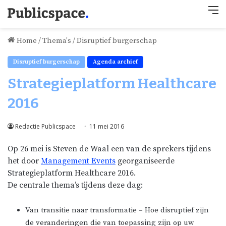
M
Home
/
Thema's
/
Disruptief burgerschap
Disruptief burgerschap
Agenda archief
Strategieplatform Healthcare
2016
Redactie Publicspace
11 mei 2016
Op 26 mei is Steven de Waal een van de sprekers tijdens
het door
Management Events
georganiseerde
Strategieplatform Healthcare 2016.
De centrale thema’s tijdens deze dag:
Van transitie naar transformatie – Hoe disruptief zijn
de veranderingen die van toepassing zijn op uw