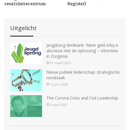
revalidatiecentrum
Register)
Uitgelicht
Jeugdzorg denktank: ‘Meer geld erbij is
absoluut niet de oplossing’ – interview
in Zorgvisie
31 maart 2021
Nieuw publiek leiderschap: strategische
noodzaak
15 juni 2020
The Corona Crisis and Civil Leadership
6 april 2020