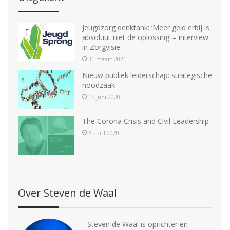
Jeugdzorg denktank: ‘Meer geld erbij is
absoluut niet de oplossing’ – interview
in Zorgvisie
31 maart 2021
Nieuw publiek leiderschap: strategische
noodzaak
15 juni 2020
The Corona Crisis and Civil Leadership
6 april 2020
Over Steven de Waal
Steven de Waal is oprichter en