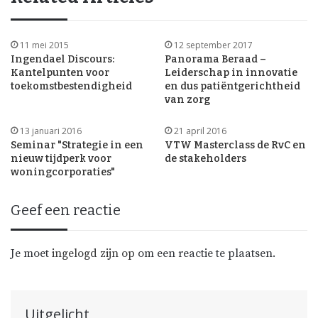
11 mei 2015
12 september 2017
Ingendael Discours:
Panorama Beraad –
Kantelpunten voor
Leiderschap in innovatie
toekomstbestendigheid
en dus patiëntgerichtheid
van zorg
13 januari 2016
21 april 2016
Seminar "Strategie in een
VTW Masterclass de RvC en
nieuw tijdperk voor
de stakeholders
woningcorporaties"
Geef een reactie
Je moet
ingelogd zijn op
om een reactie te plaatsen.
Uitgelicht