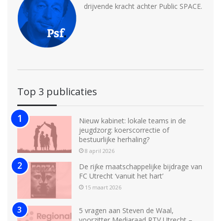
drijvende kracht achter Public SPACE.
Top 3 publicaties
Nieuw kabinet: lokale teams in de
jeugdzorg: koerscorrectie of
bestuurlijke herhaling?
8 april 2026
De rijke maatschappelijke bijdrage van
FC Utrecht ‘vanuit het hart’
15 maart 2026
5 vragen aan Steven de Waal,
voorzitter Mediaraad RTV Utrecht –