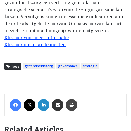
gezondheidszorg een vertaling gemaakt naar
strategische scenario’s waarvoor de zorgorganisatie kan
kiezen. Vervolgens komen de essentiële indicatoren aan
de orde als afgeleide hiervan. Op basis hiervan kan het
toezicht zo optimaal mogelijk worden uitgevoerd.
Klik hier voor meer informatie
Klik hier om u aan te melden
gezondheidszorg
governance
strategie
Tags
Facebook
X
LinkedIn
Share via Email
Print
Related Articles