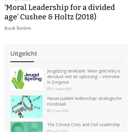
‘Moral Leadership for a divided
age’ Cushee & Holtz (2018)
Book Review
Uitgelicht
Jeugdzorg denktank: ‘Meer geld erbij is
absoluut niet de oplossing’ – interview
in Zorgvisie
31 maart 2021
Nieuw publiek leiderschap: strategische
noodzaak
15 juni 2020
The Corona Crisis and Civil Leadership
6 april 2020