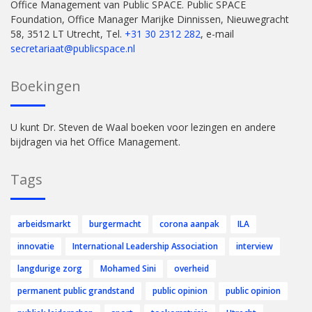
Office Management van Public SPACE. Public SPACE
Foundation, Office Manager Marijke Dinnissen, Nieuwegracht
58, 3512 LT Utrecht, Tel.
+31 30 2312 282
, e-mail
secretariaat@publicspace.nl
Boekingen
U kunt Dr. Steven de Waal boeken voor lezingen en andere
bijdragen via het Office Management.
Tags
arbeidsmarkt
burgermacht
corona aanpak
ILA
innovatie
International Leadership Association
interview
langdurige zorg
Mohamed Sini
overheid
permanent public grandstand
public opinion
public opinion