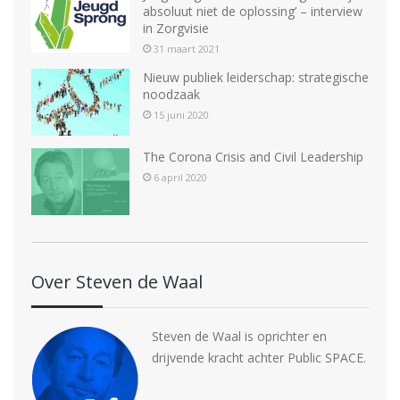
absoluut niet de oplossing’ – interview
in Zorgvisie
31 maart 2021
Nieuw publiek leiderschap: strategische
noodzaak
15 juni 2020
The Corona Crisis and Civil Leadership
6 april 2020
Over Steven de Waal
Steven de Waal is oprichter en
drijvende kracht achter Public SPACE.