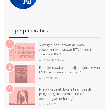
Top 3 publicaties
5 vragen aan Steven de Waal,
voorzitter Mediaraad RTV Utrecht –
interview RPO
12 november 2025
De rijke maatschappelijke bijdrage van
FC Utrecht ‘vanuit het hart’
15 maart 2026
Nieuw kabinet: lokale teams in de
jeugdzorg: koerscorrectie of
bestuurlijke herhaling?
8 april 2026