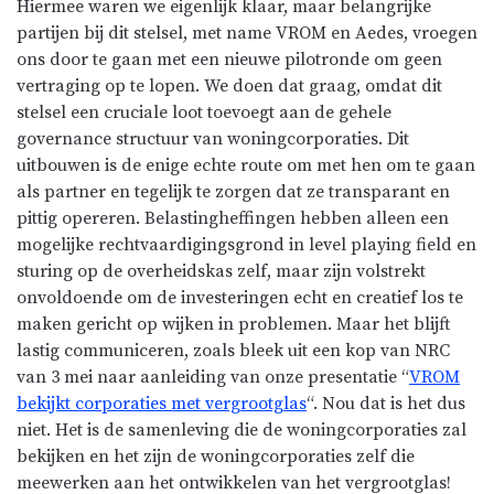
Hiermee waren we eigenlijk klaar, maar belangrijke
partijen bij dit stelsel, met name VROM en Aedes, vroegen
ons door te gaan met een nieuwe pilotronde om geen
vertraging op te lopen. We doen dat graag, omdat dit
stelsel een cruciale loot toevoegt aan de gehele
governance structuur van woningcorporaties. Dit
uitbouwen is de enige echte route om met hen om te gaan
als partner en tegelijk te zorgen dat ze transparant en
pittig opereren. Belastingheffingen hebben alleen een
mogelijke rechtvaardigingsgrond in level playing field en
sturing op de overheidskas zelf, maar zijn volstrekt
onvoldoende om de investeringen echt en creatief los te
maken gericht op wijken in problemen. Maar het blijft
lastig communiceren, zoals bleek uit een kop van NRC
van 3 mei naar aanleiding van onze presentatie “
VROM
bekijkt corporaties met vergrootglas
“. Nou dat is het dus
niet. Het is de samenleving die de woningcorporaties zal
bekijken en het zijn de woningcorporaties zelf die
meewerken aan het ontwikkelen van het vergrootglas!