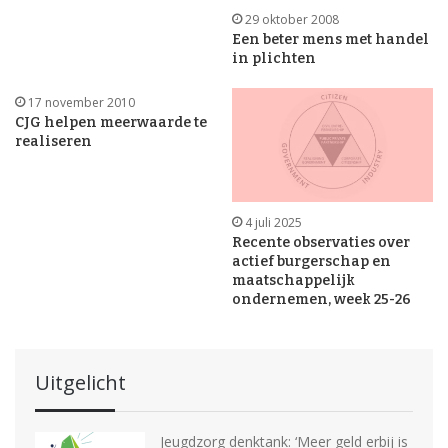
29 oktober 2008
Een beter mens met handel
in plichten
17 november 2010
CJG helpen meerwaarde te
realiseren
4 juli 2025
Recente observaties over
actief burgerschap en
maatschappelijk
ondernemen, week 25-26
Uitgelicht
Jeugdzorg denktank: ‘Meer geld erbij is