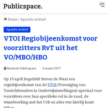
M
Home
/
Agenda archief
Agenda archief
VTOI Regiobijeenkomst voor
voorzitters RvT uit het
VO/MBO/HBO
Redactie Publicspace
6 maart 2017
Op 19 april begeleidt Steven de Waal een
regiobijeenkomst van de
VTOI
(Vereniging van
Toezichthouders in Onderwijsinstellingen) speciaal voor
voorzitters over hun specifieke rol in de raad, de
wisselwerking met het CvB en alles wat hierbij komt
kijken.