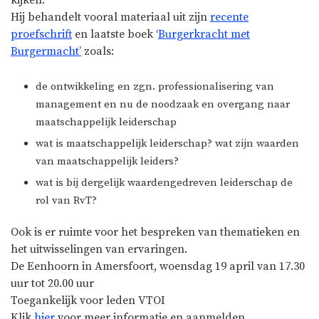
Hij behandelt vooral materiaal uit zijn
recente
proefschrift
en laatste boek ‘
Burgerkracht met
Burgermacht’
zoals:
de ontwikkeling en zgn. professionalisering van
management en nu de noodzaak en overgang naar
maatschappelijk leiderschap
wat is maatschappelijk leiderschap? wat zijn waarden
van maatschappelijk leiders?
wat is bij dergelijk waardengedreven leiderschap de
rol van RvT?
Ook is er ruimte voor het bespreken van thematieken en
het uitwisselingen van ervaringen.
De Eenhoorn in Amersfoort, woensdag 19 april van 17.30
uur tot 20.00 uur
Toegankelijk voor leden VTOI
Klik
hier
voor meer informatie en aanmelden