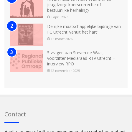
jeugdzorg: koerscorrectie of
bestuurlijke herhaling?
8 april 2026
De rijke maatschappelijke bijdrage van
FC Utrecht ‘vanuit het hart’
15 maart 2026
5 vragen aan Steven de Waal,
voorzitter Mediaraad RTV Utrecht –
interview RPO
12 november 2025
Contact
Heeft u vragen of wilt u reageren neem dan contact op met het