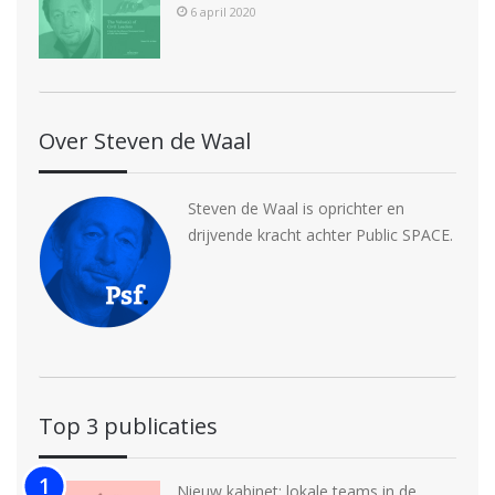
6 april 2020
Over Steven de Waal
Steven de Waal is oprichter en
drijvende kracht achter Public SPACE.
Top 3 publicaties
Nieuw kabinet: lokale teams in de