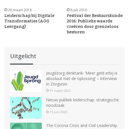
26 maart 2018
8 juli 2016
Leiderschap bij Digitale
Festival der Bestuurskunde
Transformaties (AOG
2016: Publieke waarde
Leergang)
creëren door grenzeloos
besturen
Uitgelicht
Jeugdzorg denktank: ‘Meer geld erbij is
absoluut niet de oplossing’ – interview
in Zorgvisie
31 maart 2021
Nieuw publiek leiderschap: strategische
noodzaak
15 juni 2020
The Corona Crisis and Civil Leadership