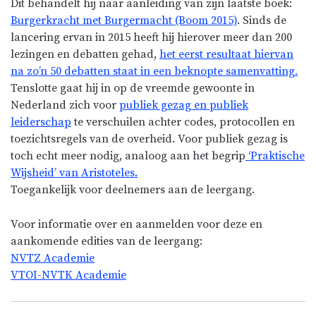
Dit behandelt hij naar aanleiding van zijn laatste boek:
Burgerkracht met Burgermacht (Boom 2015)
. Sinds de
lancering ervan in 2015 heeft hij hierover meer dan 200
lezingen en debatten gehad,
het eerst resultaat hiervan
na zo’n 50 debatten staat in een beknopte samenvatting.
Tenslotte gaat hij in op de vreemde gewoonte in
Nederland zich voor
publiek gezag en publiek
leiderschap
te verschuilen achter codes, protocollen en
toezichtsregels van de overheid. Voor publiek gezag is
toch echt meer nodig, analoog aan het begrip
‘Praktische
Wijsheid’ van Aristoteles.
Toegankelijk voor deelnemers aan de leergang.
Voor informatie over en aanmelden voor deze en
aankomende edities van de leergang:
NVTZ Academie
VTOI-NVTK Academie