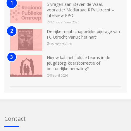
5 vragen aan Steven de Waal,
voorzitter Mediaraad RTV Utrecht –
interview RPO
12 november 2025
De rijke maatschappelijke bijdrage van
FC Utrecht ‘vanuit het hart’
15 maart 2026
Nieuw kabinet: lokale teams in de
jeugdzorg: koerscorrectie of
bestuurlijke herhaling?
8 april 2026
Contact