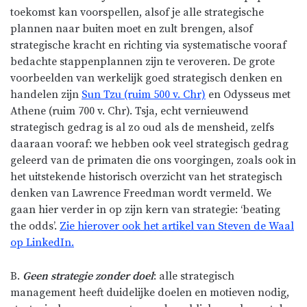
toekomst kan voorspellen, alsof je alle strategische
plannen naar buiten moet en zult brengen, alsof
strategische kracht en richting via systematische vooraf
bedachte stappenplannen zijn te veroveren. De grote
voorbeelden van werkelijk goed strategisch denken en
handelen zijn
Sun Tzu (ruim 500 v. Chr)
en Odysseus met
Athene (ruim 700 v. Chr). Tsja, echt vernieuwend
strategisch gedrag is al zo oud als de mensheid, zelfs
daaraan vooraf: we hebben ook veel strategisch gedrag
geleerd van de primaten die ons voorgingen, zoals ook in
het uitstekende historisch overzicht van het strategisch
denken van Lawrence Freedman wordt vermeld. We
gaan hier verder in op zijn kern van strategie: ‘beating
the odds’.
Zie hierover ook het artikel van Steven de Waal
op LinkedIn.
B.
Geen strategie zonder doel
: alle strategisch
management heeft duidelijke doelen en motieven nodig,