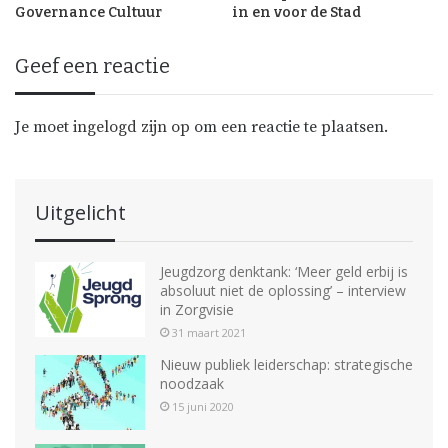
Governance Cultuur
in en voor de Stad
Geef een reactie
Je moet
ingelogd zijn op
om een reactie te plaatsen.
Uitgelicht
Jeugdzorg denktank: ‘Meer geld erbij is
absoluut niet de oplossing’ – interview
in Zorgvisie
31 maart 2021
Nieuw publiek leiderschap: strategische
noodzaak
15 juni 2020