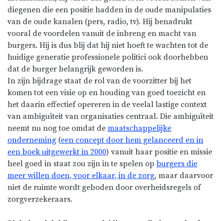
diegenen die een positie hadden in de oude manipulaties
van de oude kanalen (pers, radio, tv). Hij benadrukt
vooral de voordelen vanuit de inbreng en macht van
burgers. Hij is dus blij dat hij niet hoeft te wachten tot de
huidige generatie professionele politici ook doorhebben
dat de burger belangrijk geworden is.
In zijn bijdrage staat de rol van de voorzitter bij het
komen tot een visie op en houding van goed toezicht en
het daarin effectief opereren in de veelal lastige context
van ambiguïteit van organisaties centraal. Die ambiguïteit
neemt nu nog toe omdat de
maatschappelijke
onderneming
(
een concept door hem gelanceerd en in
een boek uitgewerkt in 2000
) vanuit haar positie en missie
heel goed in staat zou zijn in te spelen op
burgers die
meer willen doen, voor elkaar, in de zorg
, maar daarvoor
niet de ruimte wordt geboden door overheidsregels of
zorgverzekeraars.