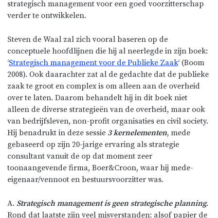
strategisch management voor een goed voorzitterschap
verder te ontwikkelen.
Steven de Waal zal zich vooral baseren op de
conceptuele hoofdlijnen die hij al neerlegde in zijn boek:
‘
Strategisch management voor de Publieke Zaak
‘ (Boom
2008). Ook daarachter zat al de gedachte dat de publieke
zaak te groot en complex is om alleen aan de overheid
over te laten. Daarom behandelt hij in dit boek niet
alleen de diverse strategieën van de overheid, maar ook
van bedrijfsleven, non-profit organisaties en civil society.
Hij benadrukt in deze sessie
3 kernelementen
, mede
gebaseerd op zijn 20-jarige ervaring als strategie
consultant vanuit de op dat moment zeer
toonaangevende firma, Boer&Croon, waar hij mede-
eigenaar/vennoot en bestuursvoorzitter was.
A.
Strategisch management is geen strategische planning
.
Rond dat laatste zijn veel misverstanden: alsof papier de