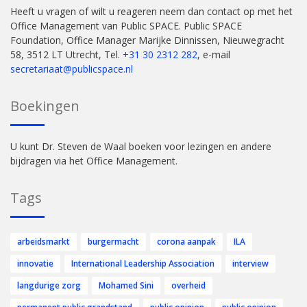
Heeft u vragen of wilt u reageren neem dan contact op met het
Office Management van Public SPACE. Public SPACE
Foundation, Office Manager Marijke Dinnissen, Nieuwegracht
58, 3512 LT Utrecht, Tel.
+31 30 2312 282
, e-mail
secretariaat@publicspace.nl
Boekingen
U kunt Dr. Steven de Waal boeken voor lezingen en andere
bijdragen via het Office Management.
Tags
arbeidsmarkt
burgermacht
corona aanpak
ILA
innovatie
International Leadership Association
interview
langdurige zorg
Mohamed Sini
overheid