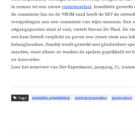
te nemen tot een nieuw
visitatiestelsel
. Inmiddels gesterkt
de commissie-Sas en de VROM-raad heeft de SEV de uitwer
overgedragen aan een commissie van wijze mannen. Een a
uitgangspunten staat al vast, vertelt Steven De Waal. De vi
wat hem betreft verplicht en geven een zware stem aan lok
belanghouders. Daarbij wordt gewerkt met glasheldere spe
sancties, want alleen zo worden de spelers geprikkeld tot b
en innovaties.
Lees het interview van Het Experiment, jaargang 21, num
stedelijke ontwikkeling
woningcorporaties
governance
Tags