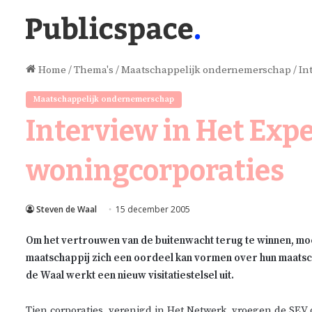
Home
/
Thema's
/
Maatschappelijk ondernemerschap
/
In
Maatschappelijk ondernemerschap
Interview in Het Expe
woningcorporaties
Steven de Waal
15 december 2005
Om het vertrouwen van de buitenwacht terug te winnen, mo
maatschappij zich een oordeel kan vormen over hun maatsch
de Waal werkt een nieuw visitatiestelsel uit.
Tien corporaties, verenigd in Het Netwerk, vroegen de SEV o