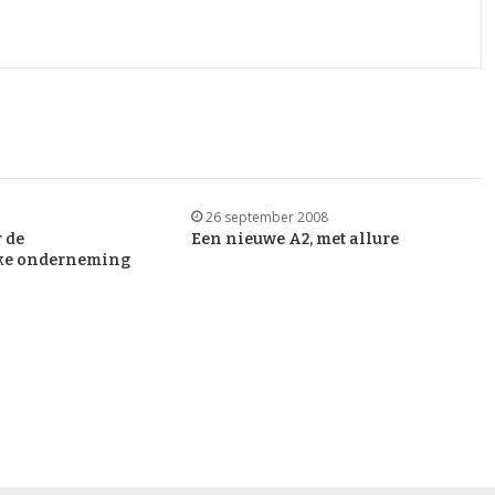
26 september 2008
 de
Een nieuwe A2, met allure
ke onderneming