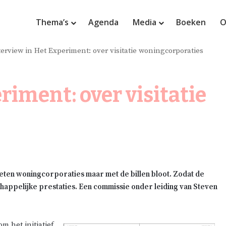
Thema’s
Agenda
Media
Boeken
O
terview in Het Experiment: over visitatie woningcorporaties
riment: over visitatie
eten woningcorporaties maar met de billen bloot. Zodat de
appelijke prestaties. Een commissie onder leiding van Steven
m het initiatief