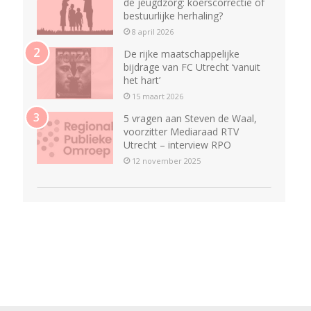
de jeugdzorg: koerscorrectie of
bestuurlijke herhaling?
8 april 2026
De rijke maatschappelijke
bijdrage van FC Utrecht ‘vanuit
het hart’
15 maart 2026
5 vragen aan Steven de Waal,
voorzitter Mediaraad RTV
Utrecht – interview RPO
12 november 2025