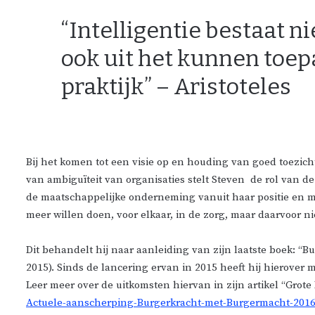
“Intelligentie bestaat ni
ook uit het kunnen toep
praktijk” – Aristoteles
Bij het komen tot een visie op en houding van goed toezicht
van ambiguïteit van organisaties stelt Steven de rol van de
de maatschappelijke onderneming vanuit haar positie en mis
meer willen doen, voor elkaar, in de zorg, maar daarvoor ni
Dit behandelt hij naar aanleiding van zijn laatste boek: 
2015). Sinds de lancering ervan in 2015 heeft hij hierov
Leer meer over de uitkomsten hiervan in zijn artikel “Grote
Actuele-aanscherping-Burgerkracht-met-Burgermacht-201