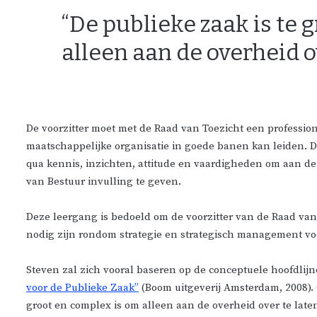
“De publieke zaak is te
alleen aan de overheid o
De voorzitter moet met de Raad van Toezicht een professio
maatschappelijke organisatie in goede banen kan leiden. Da
qua kennis, inzichten, attitude en vaardigheden om aan d
van Bestuur invulling te geven.
Deze leergang is bedoeld om de voorzitter van de Raad va
nodig zijn rondom strategie en strategisch management voo
Steven zal zich vooral baseren op de conceptuele hoofdlijne
voor de Publieke Zaak”
(Boom uitgeverij Amsterdam, 2008). 
groot en complex is om alleen aan de overheid over te laten