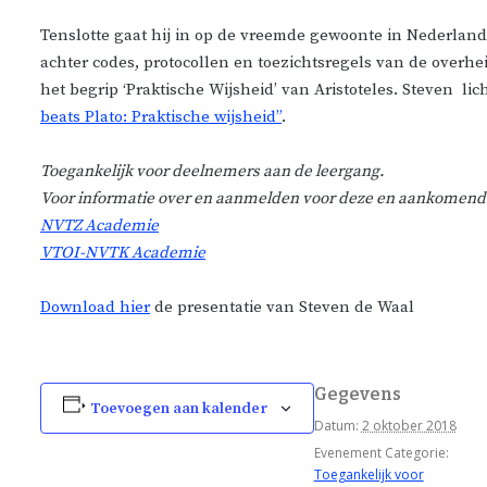
Tenslotte gaat hij in op de vreemde gewoonte in Nederland
achter codes, protocollen en toezichtsregels van de overhe
het begrip ‘Praktische Wijsheid’ van Aristoteles. Steven licht
beats Plato: Praktische wijsheid”
.
Toegankelijk voor deelnemers aan de leergang.
Voor informatie over en aanmelden voor deze en aankomende 
NVTZ Academie
VTOI-NVTK Academie
Download hier
de presentatie van Steven de Waal
Gegevens
Toevoegen aan kalender
Datum:
2 oktober 2018
Evenement Categorie:
Toegankelijk voor