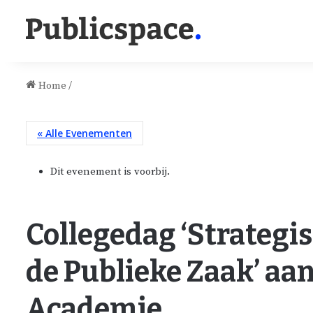
Home
/
« Alle Evenementen
Dit evenement is voorbij.
Collegedag ‘Strateg
de Publieke Zaak’ a
Academie