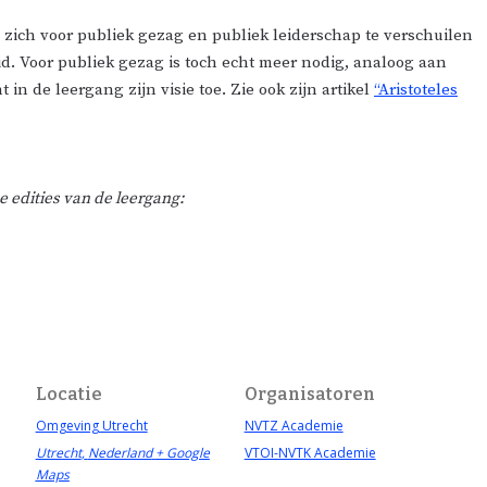
 zich voor publiek gezag en publiek leiderschap te verschuilen
id. Voor publiek gezag is toch echt meer nodig, analoog aan
 in de leergang zijn visie toe. Zie ook zijn artikel
“Aristoteles
edities van de leergang:
Locatie
Organisatoren
Omgeving Utrecht
NVTZ Academie
Utrecht
,
Nederland
+ Google
VTOI-NVTK Academie
Maps