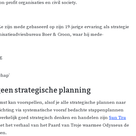
-profit organisaties en civil society.
 zijn mede gebaseerd op zijn 19-jarige ervaring als strategie
isatieadviesbureau Boer & Croon, waar hij mede-
ng
chap’
een strategische planning
mst kan voorspellen, alsof je alle strategische plannen naar
 richting via systematische vooraf bedachte stappenplannen
n werkelijk goed strategisch denken en handelen zijn
Sun Tzu
niet het verhaal van het Paard van Troje waarmee Odysseus de
ren.