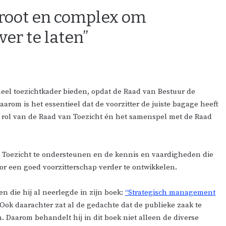
 groot en complex om
ver te laten”
neel toezichtkader bieden, opdat de Raad van Bestuur de
arom is het essentieel dat de voorzitter de juiste bagage heeft
e rol van de Raad van Toezicht én het samenspel met de Raad
n Toezicht te ondersteunen en de kennis en vaardigheden die
r een goed voorzitterschap verder te ontwikkelen.
n die hij al neerlegde in zijn boek:
“Strategisch management
Ook daarachter zat al de gedachte dat de publieke zaak te
. Daarom behandelt hij in dit boek niet alleen de diverse