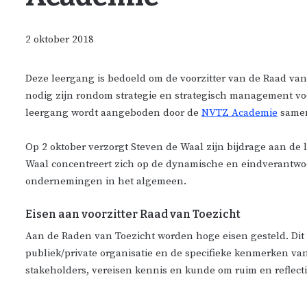
2 oktober 2018
Deze leergang is bedoeld om de voorzitter van de Raad va
nodig zijn rondom strategie en strategisch management voo
leergang wordt aangeboden door de
NVTZ Academie
same
Op 2 oktober verzorgt Steven de Waal zijn bijdrage aan de 
Waal concentreert zich op de dynamische en eindverantwoor
ondernemingen in het algemeen.
Eisen aan voorzitter Raad van Toezicht
Aan de Raden van Toezicht worden hoge eisen gesteld. Dit g
publiek/private organisatie en de specifieke kenmerken v
stakeholders, vereisen kennis en kunde om ruim en reflectie