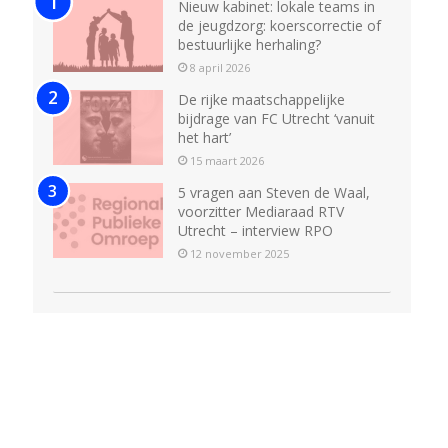
Nieuw kabinet: lokale teams in
de jeugdzorg: koerscorrectie of
bestuurlijke herhaling?
8 april 2026
De rijke maatschappelijke
bijdrage van FC Utrecht ‘vanuit
het hart’
15 maart 2026
5 vragen aan Steven de Waal,
voorzitter Mediaraad RTV
Utrecht – interview RPO
12 november 2025