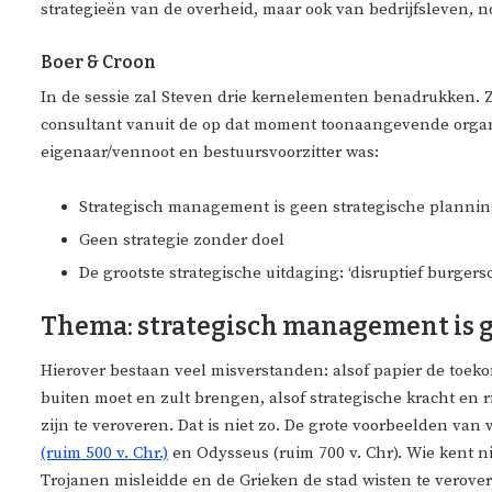
strategieën van de overheid, maar ook van bedrijfsleven, non
Boer & Croon
In de sessie zal Steven drie kernelementen benadrukken. Ze
consultant vanuit de op dat moment toonaangevende organ
eigenaar/vennoot en bestuursvoorzitter was:
Strategisch management is geen strategische planni
Geen strategie zonder doel
De grootste strategische uitdaging: ‘disruptief burgers
Thema: strategisch management is g
Hierover bestaan veel misverstanden: alsof papier de toeko
buiten moet en zult brengen, alsof strategische kracht en
zijn te veroveren. Dat is niet zo. De grote voorbeelden va
(ruim 500 v. Chr.)
en Odysseus (ruim 700 v. Chr). Wie kent 
Trojanen misleidde en de Grieken de stad wisten te verove