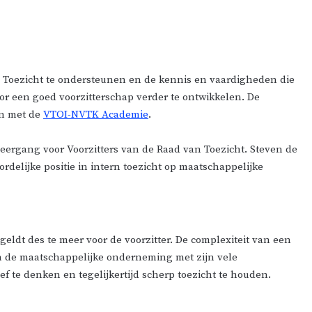
n Toezicht te ondersteunen en de kennis en vaardigheden die
r een goed voorzitterschap verder te ontwikkelen. De
n met de
VTOI-NVTK Academie
.
leergang voor Voorzitters van de Raad van Toezicht. Steven de
delijke positie in intern toezicht op maatschappelijke
eldt des te meer voor de voorzitter. De complexiteit van een
an de maatschappelijke onderneming met zijn vele
f te denken en tegelijkertijd scherp toezicht te houden.