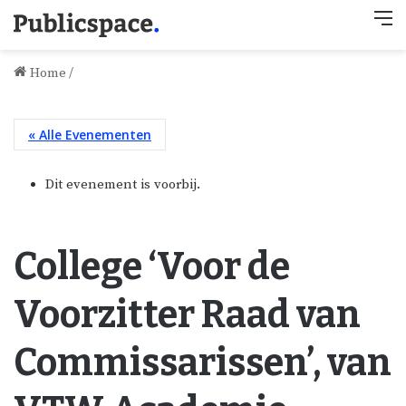
M
Home
/
« Alle Evenementen
Dit evenement is voorbij.
College ‘Voor de
Voorzitter Raad van
Commissarissen’, van