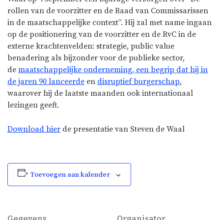
rollen van de voorzitter en de Raad van Commissarissen
in de maatschappelijke context”. Hij zal met name ingaan
op de positionering van de voorzitter en de RvC in de
externe krachtenvelden: strategie, public value
benadering als bijzonder voor de publieke sector,
de
maatschappelijke onderneming, een begrip dat hij in
de jaren 90 lanceerde
en
disruptief burgerschap
,
waarover hij de laatste maanden ook internationaal
lezingen geeft.
Download hier
de presentatie van Steven de Waal
Toevoegen aan kalender
Gegevens
Organisator