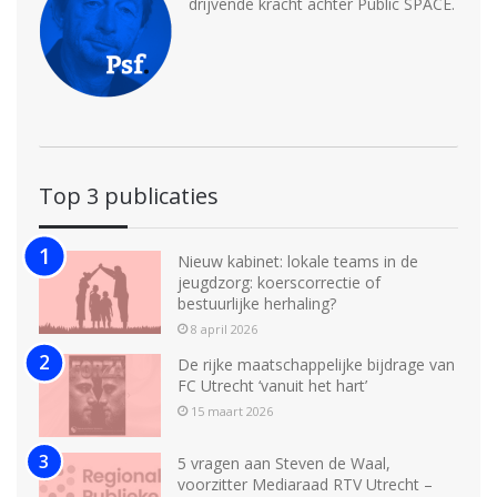
drijvende kracht achter Public SPACE.
Top 3 publicaties
Nieuw kabinet: lokale teams in de
jeugdzorg: koerscorrectie of
bestuurlijke herhaling?
8 april 2026
De rijke maatschappelijke bijdrage van
FC Utrecht ‘vanuit het hart’
15 maart 2026
5 vragen aan Steven de Waal,
voorzitter Mediaraad RTV Utrecht –