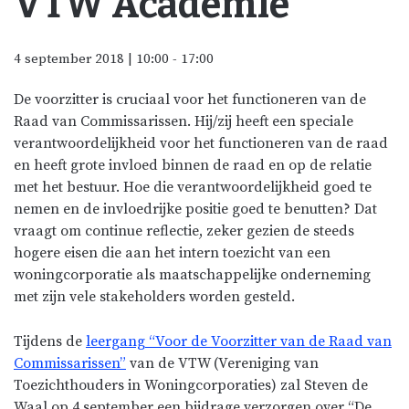
VTW Academie
4 september 2018 | 10:00
-
17:00
De voorzitter is cruciaal voor het functioneren van de
Raad van Commissarissen. Hij/zij heeft een speciale
verantwoordelijkheid voor het functioneren van de raad
en heeft grote invloed binnen de raad en op de relatie
met het bestuur. Hoe die verantwoordelijkheid goed te
nemen en de invloedrijke positie goed te benutten? Dat
vraagt om continue reflectie, zeker gezien de steeds
hogere eisen die aan het intern toezicht van een
woningcorporatie als maatschappelijke onderneming
met zijn vele stakeholders worden gesteld.
Tijdens de
leergang “Voor de Voorzitter van de Raad van
Commissarissen”
van de VTW (Vereniging van
Toezichthouders in Woningcorporaties) zal Steven de
Waal op 4 september een bijdrage verzorgen over “De