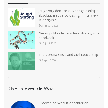
Jeugdzorg denktank: ‘Meer geld erbij is
absoluut niet de oplossing’ – interview
in Zorgvisie
31 maart 2021
Nieuw publiek leiderschap: strategische
noodzaak
15 juni 2020
The Corona Crisis and Civil Leadership
6 april 2020
Over Steven de Waal
Steven de Waal is oprichter en