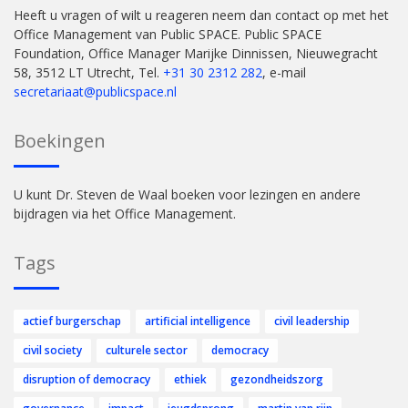
Heeft u vragen of wilt u reageren neem dan contact op met het
Office Management van Public SPACE. Public SPACE
Foundation, Office Manager Marijke Dinnissen, Nieuwegracht
58, 3512 LT Utrecht, Tel.
+31 30 2312 282
, e-mail
secretariaat@publicspace.nl
Boekingen
U kunt Dr. Steven de Waal boeken voor lezingen en andere
bijdragen via het Office Management.
Tags
actief burgerschap
artificial intelligence
civil leadership
civil society
culturele sector
democracy
disruption of democracy
ethiek
gezondheidszorg