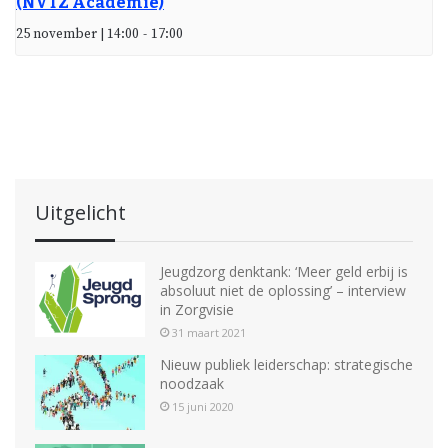
(NVTZ Academie)
25 november | 14:00
-
17:00
Uitgelicht
Jeugdzorg denktank: ‘Meer geld erbij is
absoluut niet de oplossing’ – interview
in Zorgvisie
31 maart 2021
Nieuw publiek leiderschap: strategische
noodzaak
15 juni 2020