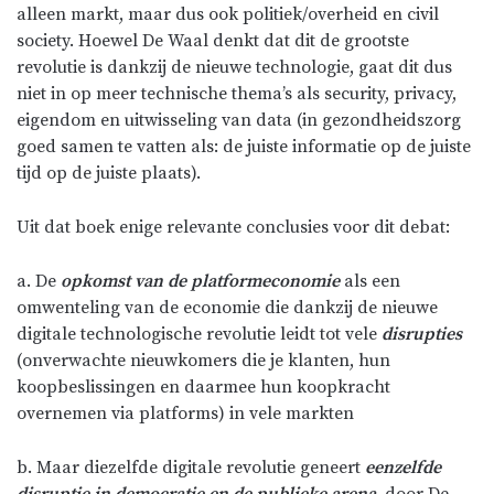
alleen markt, maar dus ook politiek/overheid en civil
society. Hoewel De Waal denkt dat dit de grootste
revolutie is dankzij de nieuwe technologie, gaat dit dus
niet in op meer technische thema’s als security, privacy,
eigendom en uitwisseling van data (in gezondheidszorg
goed samen te vatten als: de juiste informatie op de juiste
tijd op de juiste plaats).
Uit dat boek enige relevante conclusies voor dit debat:
a. De
opkomst van de platformeconomie
als een
omwenteling van de economie die dankzij de nieuwe
digitale technologische revolutie leidt tot vele
disrupties
(onverwachte nieuwkomers die je klanten, hun
koopbeslissingen en daarmee hun koopkracht
overnemen via platforms) in vele markten
b. Maar diezelfde digitale revolutie geneert
eenzelfde
disruptie in democratie en de publieke arena
, door De