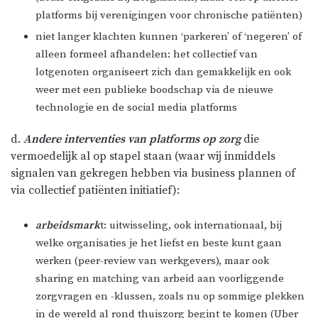
platforms bij verenigingen voor chronische patiënten)
niet langer klachten kunnen ‘parkeren’ of ‘negeren’ of
alleen formeel afhandelen: het collectief van
lotgenoten organiseert zich dan gemakkelijk en ook
weer met een publieke boodschap via de nieuwe
technologie en de social media platforms
d.
Andere interventies van platforms op zorg
die
vermoedelijk al op stapel staan (waar wij inmiddels
signalen van gekregen hebben via business plannen of
via collectief patiënten initiatief):
arbeidsmark
t: uitwisseling, ook internationaal, bij
welke organisaties je het liefst en beste kunt gaan
werken (peer-review van werkgevers), maar ook
sharing en matching van arbeid aan voorliggende
zorgvragen en -klussen, zoals nu op sommige plekken
in de wereld al rond thuiszorg begint te komen (Uber