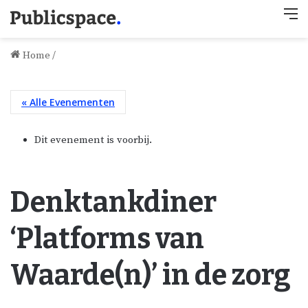
M
Home
/
« Alle Evenementen
Dit evenement is voorbij.
Denktankdiner
‘Platforms van
Waarde(n)’ in de zorg