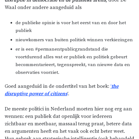
Waal onder andere aangeduid als
de publieke opinie is voor het eerst van en door het
publiek
nieuwkomers van buiten politiek winnen verkiezingen
er is een #permanentpublicgrandstand die
voortdurend alles wat er publiek en politiek gebeurt
becommentarieert, tegenspreekt, van nieuwe data en
observaties voorziet.
Goed aangeduid in de ondertitel van het boek:
‘
the
disruptive power of citizens
‘.
De meeste politici in Nederland moeten hier nog erg aan
wennen: een publiek dat openlijk voor iedereen
zichtbaar en meetbaar, massaal terug praat, betere data
en argumenten heeft en het vaak ook echt beter weet.
Hun gebrek aan strategische intelligentie (ook behandeld