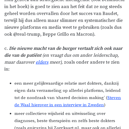
in het boek) is goed te zien aan het feit dat ze nog steeds
geheel worden overvallen door het succes van Baudet,
terwijl hij dus alleen maar slimmer en systematischer die
nieuwe platforms en media weet te gebruiken (zoals dus
ook @real-trump, Beppe Grillo en Macron).
c.
Die nieuwe macht van de burger vertaalt zich ook naar
die van de patiënt
(en vraagt dus om ander leiderschap,
maar daarover
elders
meer),
zoals onder andere te zien
in:
een meer gelijkwaardige relatie met dokters, dankzij
eigen data verzameling op allerlei platforms, leidend
tot de noodzaak van ‘shared decision making’ (
Steven
de Waal hierover in een interview in Zweden
)
meer collectieve wijsheid en uitwisseling over
diagnoses, beste therapieën en zelfs beste dokters
(zoals enigszins bij Zorgkaart.nl, maar ook op allerlei