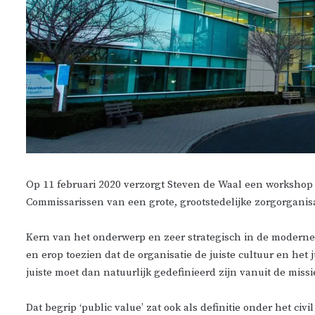
Op 11 februari 2020 verzorgt Steven de Waal een workshop 
Commissarissen van een grote, grootstedelijke zorgorganisa
Kern van het onderwerp en zeer strategisch in de moderne
en erop toezien dat de organisatie de juiste cultuur en het ju
juiste moet dan natuurlijk gedefinieerd zijn vanuit de miss
Dat begrip ‘public value’ zat ook als definitie onder het civil