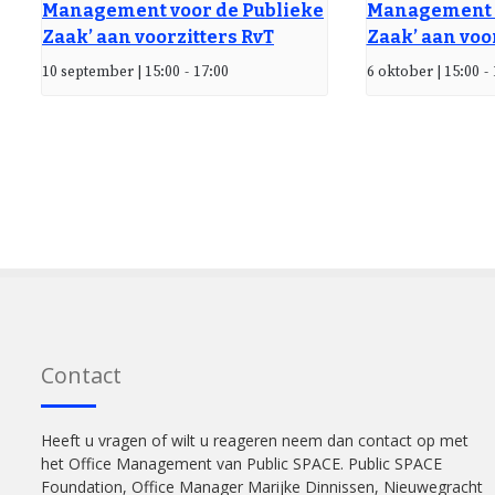
Management voor de Publieke
Management v
Zaak’ aan voorzitters RvT
Zaak’ aan voo
10 september | 15:00
-
17:00
6 oktober | 15:00
-
Contact
Heeft u vragen of wilt u reageren neem dan contact op met
het Office Management van Public SPACE. Public SPACE
Foundation, Office Manager Marijke Dinnissen, Nieuwegracht