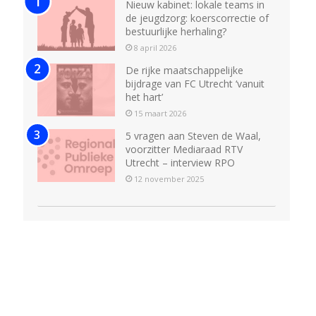
Nieuw kabinet: lokale teams in
de jeugdzorg: koerscorrectie of
bestuurlijke herhaling?
8 april 2026
De rijke maatschappelijke
bijdrage van FC Utrecht ‘vanuit
het hart’
15 maart 2026
5 vragen aan Steven de Waal,
voorzitter Mediaraad RTV
Utrecht – interview RPO
12 november 2025