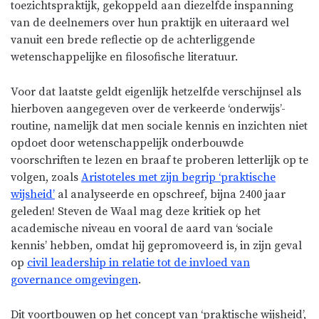
toezichtspraktijk, gekoppeld aan diezelfde inspanning
van de deelnemers over hun praktijk en uiteraard wel
vanuit een brede reflectie op de achterliggende
wetenschappelijke en filosofische literatuur.
Voor dat laatste geldt eigenlijk hetzelfde verschijnsel als
hierboven aangegeven over de verkeerde ‘onderwijs’-
routine, namelijk dat men sociale kennis en inzichten niet
opdoet door wetenschappelijk onderbouwde
voorschriften te lezen en braaf te proberen letterlijk op te
volgen, zoals
Aristoteles met zijn begrip ‘praktische
wijsheid’
al analyseerde en opschreef, bijna 2400 jaar
geleden! Steven de Waal mag deze kritiek op het
academische niveau en vooral de aard van ‘sociale
kennis’ hebben, omdat hij gepromoveerd is, in zijn geval
op
civil leadership in relatie tot de invloed van
governance omgevingen
.
Dit voortbouwen op het concept van ‘praktische wijsheid’,