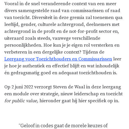
Vooral in de snel veranderende context van een meer
divers samengestelde raad van commissarissen of raad
van toezicht. Diversiteit in deze gremia zal toenemen qua
leeftijd, gender, culturele achtergrond, deelnemers met
achtergrond in de profit en de not-for-profit sector en,
uiteraard zoals steeds, vanwege verschillende
persoonlijkheden. Hoe kun je je eigen rol versterken en
verbeteren in een dergelijke context? Tijdens de
Leergang voor Toezichthouders en Commissarissen
leer
je hoe je authentiek en effectief blijft en wat inhoudelijk
én gedragsmatig goed en adequaat toezichthouden is.
Op 2 juni 2022 verzorgt Steven de Waal in deze leergang
een module over strategie, nieuw leiderschap en toezicht
for public value,
hieronder gaat hij hier specifiek op in.
“Geloof in codes gaat de morele keuzes of