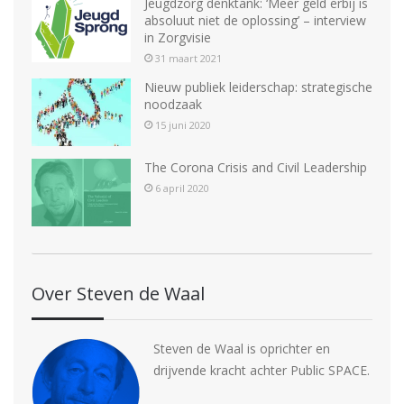
Jeugdzorg denktank: ‘Meer geld erbij is
absoluut niet de oplossing’ – interview
in Zorgvisie
31 maart 2021
Nieuw publiek leiderschap: strategische
noodzaak
15 juni 2020
The Corona Crisis and Civil Leadership
6 april 2020
Over Steven de Waal
Steven de Waal is oprichter en
drijvende kracht achter Public SPACE.