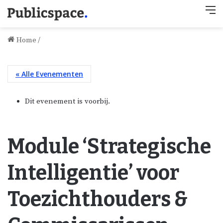
M
Home
/
« Alle Evenementen
Dit evenement is voorbij.
Module ‘Strategische
Intelligentie’ voor
Toezichthouders &