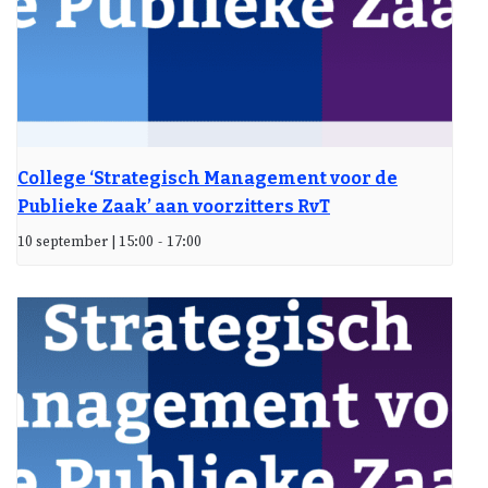
College ‘Strategisch Management voor de
Publieke Zaak’ aan voorzitters RvT
10 september | 15:00
-
17:00