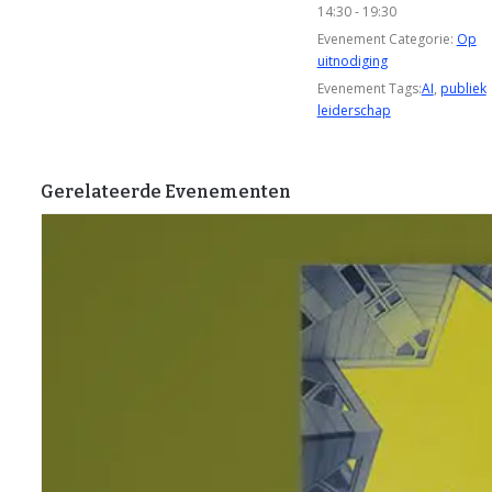
14:30 - 19:30
Evenement Categorie:
Op
uitnodiging
Evenement Tags:
AI
,
publiek
leiderschap
Gerelateerde Evenementen