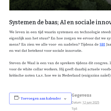
Systemen de baas; AI en sociale inno
We leven in een tijd waarin systemen en technologie steed
eigenlijk aan het stuur? En hoe zorgen we ervoor dat we s
mens? En zien we alle voor- en nadelen? Tijdens de
SBI
Jaa
en wat dat betekent voor sociale innovatie.
Steven de Waal is een van de sprekers tijdens dit congres. 
voor de white collar workers. Hij geeft daarbij actuele voor
kritische noten t.a.v. hoe we in Nederland (enigszins naïef
Gegevens
Toevoegen aan kalender
Datum:
12 juni 2025
Tijd: