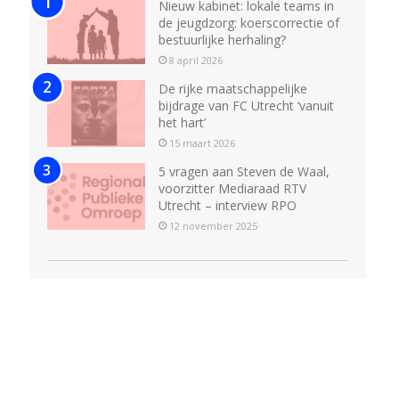
Nieuw kabinet: lokale teams in
de jeugdzorg: koerscorrectie of
bestuurlijke herhaling?
8 april 2026
De rijke maatschappelijke
bijdrage van FC Utrecht ‘vanuit
het hart’
15 maart 2026
5 vragen aan Steven de Waal,
voorzitter Mediaraad RTV
Utrecht – interview RPO
12 november 2025