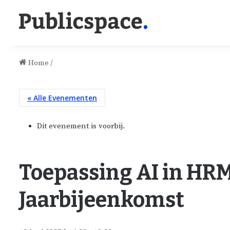
Home
/
« Alle Evenementen
Dit evenement is voorbij.
Toepassing AI in HRM
Jaarbijeenkomst