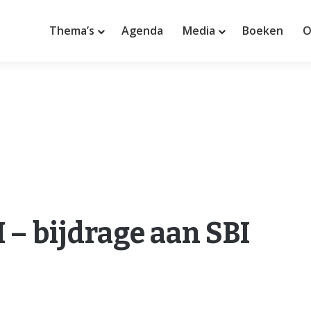
Thema’s
Agenda
Media
Boeken
O
 – bijdrage aan SBI