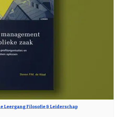
de Leergang Filosofie & Leiderschap