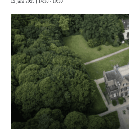
12 juni 2025 | 14:30
-
19:30