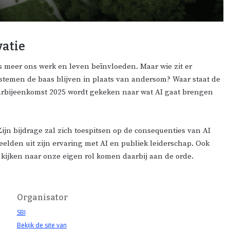
vatie
s meer ons werk en leven beïnvloeden. Maar wie zit er
ystemen de baas blijven in plaats van andersom? Waar staat de
rbijeenkomst 2025 wordt gekeken naar wat AI gaat brengen
Zijn bijdrage zal zich toespitsen op de consequenties van AI
beelden uit zijn ervaring met AI en publiek leiderschap. Ook
) kijken naar onze eigen rol komen daarbij aan de orde.
Organisator
SBI
Bekijk de site van