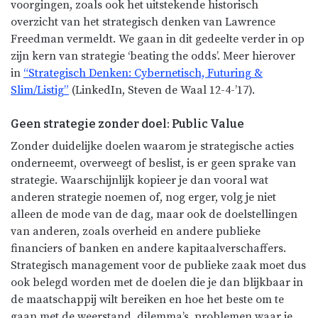
voorgingen, zoals ook het uitstekende historisch
overzicht van het strategisch denken van Lawrence
Freedman vermeldt. We gaan in dit gedeelte verder in op
zijn kern van strategie ‘beating the odds’. Meer hierover
in
“Strategisch Denken: Cybernetisch, Futuring &
Slim/Listig”
(LinkedIn, Steven de Waal 12-4-’17).
Geen strategie zonder doel: Public Value
Zonder duidelijke doelen waarom je strategische acties
onderneemt, overweegt of beslist, is er geen sprake van
strategie. Waarschijnlijk kopieer je dan vooral wat
anderen strategie noemen of, nog erger, volg je niet
alleen de mode van de dag, maar ook de doelstellingen
van anderen, zoals overheid en andere publieke
financiers of banken en andere kapitaalverschaffers.
Strategisch management voor de publieke zaak moet dus
ook belegd worden met de doelen die je dan blijkbaar in
de maatschappij wilt bereiken en hoe het beste om te
gaan met de weerstand, dilemma’s, problemen waar je