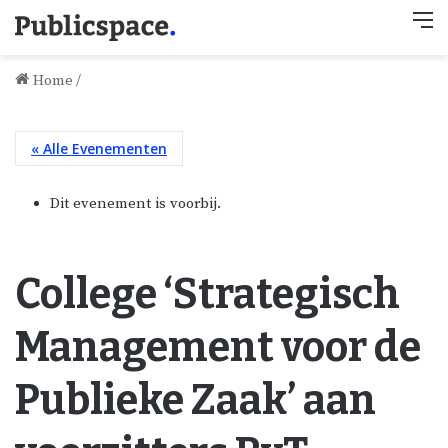
M
Home
/
« Alle Evenementen
Dit evenement is voorbij.
College ‘Strategisch
Management voor de
Publieke Zaak’ aan