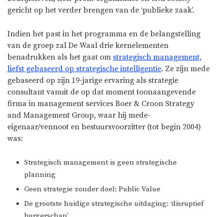
gericht op het verder brengen van de ‘publieke zaak’.
Indien het past in het programma en de belangstelling
van de groep zal De Waal drie kernelementen
benadrukken als het gaat om
strategisch management,
liefst gebaseerd op strategische intelligentie
. Ze zijn mede
gebaseerd op zijn 19-jarige ervaring als strategie
consultant vanuit de op dat moment toonaangevende
firma in management services Boer & Croon Strategy
and Management Group, waar hij mede-
eigenaar/vennoot en bestuursvoorzitter (tot begin 2004)
was:
Strategisch management is geen strategische
planning
Geen strategie zonder doel: Public Value
De grootste huidige strategische uitdaging: ‘disruptief
burgerschap’