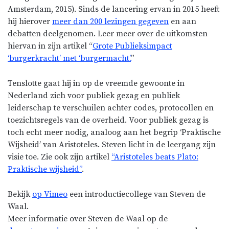
Amsterdam, 2015). Sinds de lancering ervan in 2015 heeft
hij hierover
meer dan 200 lezingen gegeven
en aan
debatten deelgenomen. Leer meer over de uitkomsten
hiervan in zijn artikel “
Grote Publieksimpact
‘burgerkracht’ met ‘burgermacht’.
”
Tenslotte gaat hij in op de vreemde gewoonte in
Nederland zich voor publiek gezag en publiek
leiderschap te verschuilen achter codes, protocollen en
toezichtsregels van de overheid. Voor publiek gezag is
toch echt meer nodig, analoog aan het begrip ‘Praktische
Wijsheid’ van Aristoteles. Steven licht in de leergang zijn
visie toe. Zie ook zijn artikel
“Aristoteles beats Plato:
Praktische wijsheid”
.
Bekijk
op Vimeo
een introductiecollege van Steven de
Waal.
Meer informatie over Steven de Waal op de