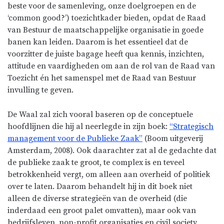
beste voor de samenleving, onze doelgroepen en de
‘common good?’) toezichtkader bieden, opdat de Raad
van Bestuur de maatschappelijke organisatie in goede
banen kan leiden. Daarom is het essentieel dat de
voorzitter de juiste bagage heeft qua kennis, inzichten,
attitude en vaardigheden om aan de rol van de Raad van
Toezicht én het samenspel met de Raad van Bestuur
invulling te geven.
De Waal zal zich vooral baseren op de conceptuele
hoofdlijnen die hij al neerlegde in zijn boek:
“Strategisch
management voor de Publieke Zaak”
(Boom uitgeverij
Amsterdam, 2008). Ook daarachter zat al de gedachte dat
de publieke zaak te groot, te complex is en teveel
betrokkenheid vergt, om alleen aan overheid of politiek
over te laten. Daarom behandelt hij in dit boek niet
alleen de diverse strategieën van de overheid (die
inderdaad een groot palet omvatten), maar ook van
bedrijfsleven, non-profit organisaties en civil society