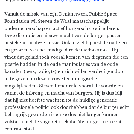
Vanuit de missie van zijn Denknetwerk Public Space
Foundation wil Steven de Waal maatschappelijk
ondernemerschap en actief burgerschap stimuleren.
Deze disruptie en nieuwe macht van de burger passen
uitstekend bij deze missie. Ook al ziet hij best de nadelen
en gevaren van het huidige directe mediakanaal. Hij
vindt dat geluid toch vooral komen van diegenen die een
positie hadden in de oude manipulaties van de oude
kanalen (pers, radio, tv) en zich willen verdedigen door
af te geven op deze nieuwe technologische
mogelijkheden. Steven benadrukt vooral de voordelen
vanuit de inbreng en macht van burgers. Hij is dus blij
dat hij niet hoeft te wachten tot de huidige generatie
professionele politici ook doorhebben dat de burger echt
belangrijk geworden is en ze dus niet langer kunnen
volstaan met de vage retoriek dat ‘de burger toch echt
centraal staat’.