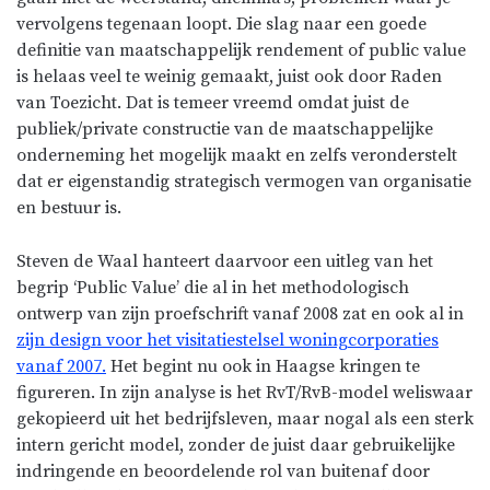
vervolgens tegenaan loopt. Die slag naar een goede
definitie van maatschappelijk rendement of public value
is helaas veel te weinig gemaakt, juist ook door Raden
van Toezicht. Dat is temeer vreemd omdat juist de
publiek/private constructie van de maatschappelijke
onderneming het mogelijk maakt en zelfs veronderstelt
dat er eigenstandig strategisch vermogen van organisatie
en bestuur is.
Steven de Waal hanteert daarvoor een uitleg van het
begrip ‘Public Value’ die al in het methodologisch
ontwerp van zijn proefschrift vanaf 2008 zat en ook al in
zijn design voor het visitatiestelsel woningcorporaties
vanaf 2007.
Het begint nu ook in Haagse kringen te
figureren. In zijn analyse is het RvT/RvB-model weliswaar
gekopieerd uit het bedrijfsleven, maar nogal als een sterk
intern gericht model, zonder de juist daar gebruikelijke
indringende en beoordelende rol van buitenaf door