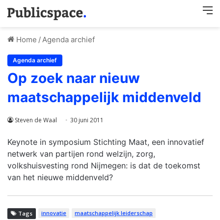
M
Home
/
Agenda archief
Agenda archief
Op zoek naar nieuw
maatschappelijk middenveld
Steven de Waal
30 juni 2011
Keynote in symposium Stichting Maat, een innovatief
netwerk van partijen rond welzijn, zorg,
volkshuisvesting rond Nijmegen: is dat de toekomst
van het nieuwe middenveld?
innovatie
maatschappelijk leiderschap
Tags