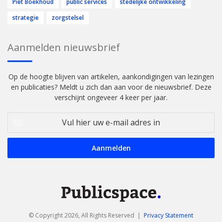
Piet Boekhoud
public services
stedelijke ontwikkeling
strategie
zorgstelsel
Aanmelden nieuwsbrief
Op de hoogte blijven van artikelen, aankondigingen van lezingen
en publicaties? Meldt u zich dan aan voor de nieuwsbrief. Deze
verschijnt ongeveer 4 keer per jaar.
Vul
hier
uw
e-
mail
adres
in
© Copyright 2026, All Rights Reserved |
Privacy Statement