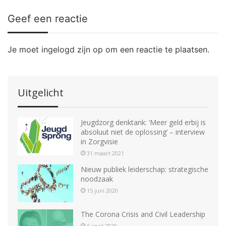
Geef een reactie
Je moet
ingelogd zijn op
om een reactie te plaatsen.
Uitgelicht
Jeugdzorg denktank: ‘Meer geld erbij is
absoluut niet de oplossing’ – interview
in Zorgvisie
31 maart 2021
Nieuw publiek leiderschap: strategische
noodzaak
15 juni 2020
The Corona Crisis and Civil Leadership
6 april 2020