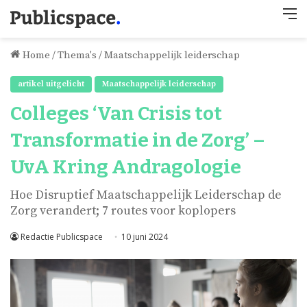
M
Home
/
Thema's
/
Maatschappelijk leiderschap
artikel uitgelicht
Maatschappelijk leiderschap
Colleges ‘Van Crisis tot
Transformatie in de Zorg’ –
UvA Kring Andragologie
Hoe Disruptief Maatschappelijk Leiderschap de
Zorg verandert; 7 routes voor koplopers
Redactie Publicspace
10 juni 2024