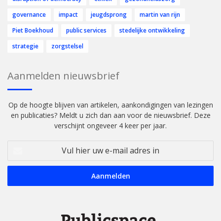
governance
impact
jeugdsprong
martin van rijn
Piet Boekhoud
public services
stedelijke ontwikkeling
strategie
zorgstelsel
Aanmelden nieuwsbrief
Op de hoogte blijven van artikelen, aankondigingen van lezingen
en publicaties? Meldt u zich dan aan voor de nieuwsbrief. Deze
verschijnt ongeveer 4 keer per jaar.
Vul
hier
uw
e-
mail
adres
in