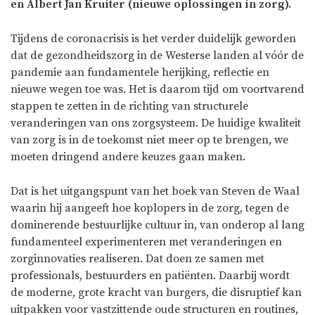
en Albert Jan Kruiter (nieuwe oplossingen in zorg).
Tijdens de coronacrisis is het verder duidelijk geworden
dat de gezondheidszorg in de Westerse landen al vóór de
pandemie aan fundamentele herijking, reflectie en
nieuwe wegen toe was. Het is daarom tijd om voortvarend
stappen te zetten in de richting van structurele
veranderingen van ons zorgsysteem. De huidige kwaliteit
van zorg is in de toekomst niet meer op te brengen, we
moeten dringend andere keuzes gaan maken.
Dat is het uitgangspunt van het boek van Steven de Waal
waarin hij aangeeft hoe koplopers in de zorg, tegen de
dominerende bestuurlijke cultuur in, van onderop al lang
fundamenteel experimenteren met veranderingen en
zorg­innovaties realiseren. Dat doen ze samen met
professionals, bestuurders en patiënten. Daarbij wordt
de moderne, grote kracht van burgers, die disruptief kan
uitpakken voor vastzittende oude structuren en routines,