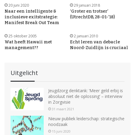
20 juni 2020
29 januari 2018
Naar een intelligente &
‘Groter en trotser’
inclusieve exitstrategie:
(UtrechtDB, 28-01-’18)
Manifest Break Out Team
25 oktober 2005
2 januari 2010
Wat heeft Hawaii met
Echt leren van debacle
management??
Noord-Zuidlijn is cruciaal
Uitgelicht
Jeugdzorg denktank: ‘Meer geld erbij is
absoluut niet de oplossing’ – interview
in Zorgvisie
31 maart 2021
Nieuw publiek leiderschap: strategische
noodzaak
15 juni 2020