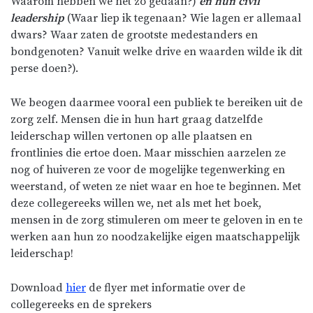
Waarom hebben we het zo gedaan?)
en hun civil
leadership
(Waar liep ik tegenaan? Wie lagen er allemaal
dwars? Waar zaten de grootste medestanders en
bondgenoten? Vanuit welke drive en waarden wilde ik dit
perse doen?).
We beogen daarmee vooral een publiek te bereiken uit de
zorg zelf. Mensen die in hun hart graag datzelfde
leiderschap willen vertonen op alle plaatsen en
frontlinies die ertoe doen. Maar misschien aarzelen ze
nog of huiveren ze voor de mogelijke tegenwerking en
weerstand, of weten ze niet waar en hoe te beginnen. Met
deze collegereeks willen we, net als met het boek,
mensen in de zorg stimuleren om meer te geloven in en te
werken aan hun zo noodzakelijke eigen maatschappelijk
leiderschap!
Download
hier
de flyer met informatie over de
collegereeks en de sprekers