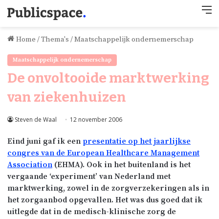
M
Home
/
Thema's
/
Maatschappelijk ondernemerschap
Maatschappelijk ondernemerschap
De onvoltooide marktwerking
van ziekenhuizen
Steven de Waal
12 november 2006
Eind juni gaf ik een
presentatie op het jaarlijkse
congres van de European Healthcare Management
Association
(EHMA). Ook in het buitenland is het
vergaande ‘experiment’ van Nederland met
marktwerking, zowel in de zorgverzekeringen als in
het zorgaanbod opgevallen. Het was dus goed dat ik
uitlegde dat in de medisch-klinische zorg de