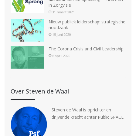
in Zorgvisie
31 maart 2021
Nieuw publiek leiderschap: strategische
noodzaak
15 juni 2020
The Corona Crisis and Civil Leadership
6 april 2020
Over Steven de Waal
Steven de Waal is oprichter en
drijvende kracht achter Public SPACE.