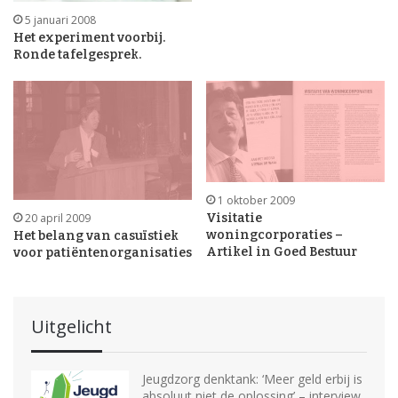
5 januari 2008
Het experiment voorbij.
Ronde tafelgesprek.
1 oktober 2009
Visitatie
20 april 2009
woningcorporaties –
Het belang van casuïstiek
Artikel in Goed Bestuur
voor patiëntenorganisaties
Uitgelicht
Jeugdzorg denktank: ‘Meer geld erbij is
absoluut niet de oplossing’ – interview