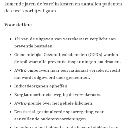
komende jaren de ‘care’ in kosten en aantallen patiënten
de ‘cure’ voorbij zal gaan.
Voorstellen:
1% van de uitgaven van verzekeraars verplicht aan
preventie besteden.
Gemeentelijke Gezondheidsdiensten (GGD’s) worden
de spil waar alle preventie-inspanningen om draaien.
AWBZ ombouwen naar een nationaal verzekerd recht
dat wordt uitgevoerd door gemeenten.
Indicatieorganen opheffen.
Zorgkantoorfunctie weg bij de verzekeraars.
AWBZ-premie over het gehele inkomen.
Een ﬁscaal gestimuleerde spaarregeling voor
aanvullende ouderenvoorzieningen.
Inzetten op het behoud van de toegankelijkheid van