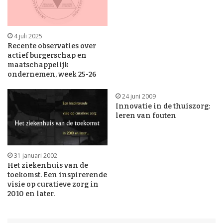
4 juli 2025
Recente observaties over
actief burgerschap en
maatschappelijk
ondernemen, week 25-26
24 juni 2009
Innovatie in de thuiszorg:
leren van fouten
31 januari 2002
Het ziekenhuis van de
toekomst. Een inspirerende
visie op curatieve zorg in
2010 en later.