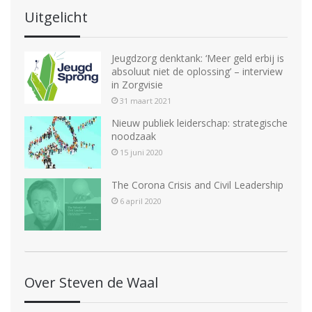
Uitgelicht
Jeugdzorg denktank: ‘Meer geld erbij is
absoluut niet de oplossing’ – interview
in Zorgvisie
31 maart 2021
Nieuw publiek leiderschap: strategische
noodzaak
15 juni 2020
The Corona Crisis and Civil Leadership
6 april 2020
Over Steven de Waal