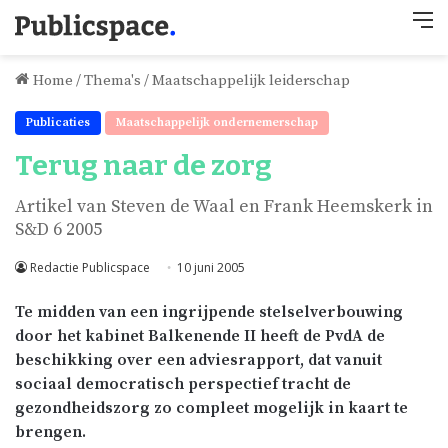
M
Home
/
Thema's
/
Maatschappelijk leiderschap
Publicaties
Maatschappelijk ondernemerschap
Terug naar de zorg
Artikel van Steven de Waal en Frank Heemskerk in
S&D 6 2005
Redactie Publicspace
10 juni 2005
Te midden van een ingrijpende stelselverbouwing
door het kabinet Balkenende II heeft de PvdA de
beschikking over een adviesrapport, dat vanuit
sociaal democratisch perspectief tracht de
gezondheidszorg zo compleet mogelijk in kaart te
brengen.