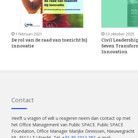
1 februari 2021
13 oktober 2025
De rol van de raad van toezicht bij
Civil Leadership
innovatie
Seven Transform
Innovation
Contact
Heeft u vragen of wilt u reageren neem dan contact op met
het Office Management van Public SPACE. Public SPACE
Foundation, Office Manager Marijke Dinnissen, Nieuwegracht
58, 3512 LT Utrecht, Tel.
+31 30 2312 282
, e-mail