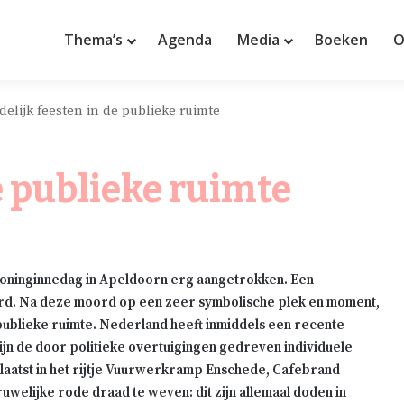
Thema’s
Agenda
Media
Boeken
O
delijk feesten in de publieke ruimte
e publieke ruimte
Koninginnedag in Apeldoorn erg aangetrokken. Een
ord. Na deze moord op een zeer symbolische plek en moment,
ublieke ruimte. Nederland heeft inmiddels een recente
jn de door politieke overtuigingen gedreven individuele
plaatst in het rijtje Vuurwerkramp Enschede,
Cafebrand
uwelijke rode draad te weven: dit zijn allemaal doden in