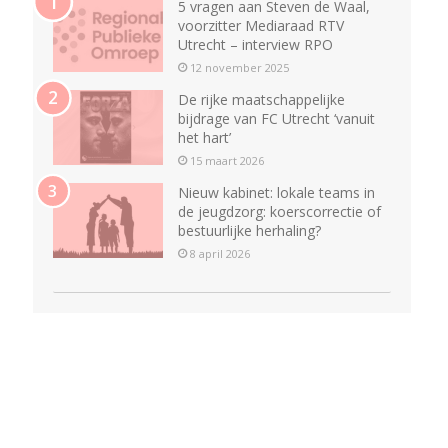
5 vragen aan Steven de Waal,
voorzitter Mediaraad RTV
Utrecht – interview RPO
12 november 2025
De rijke maatschappelijke
bijdrage van FC Utrecht ‘vanuit
het hart’
15 maart 2026
Nieuw kabinet: lokale teams in
de jeugdzorg: koerscorrectie of
bestuurlijke herhaling?
8 april 2026