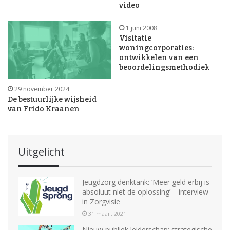
video
1 juni 2008
Visitatie
woningcorporaties:
ontwikkelen van een
beoordelingsmethodiek
29 november 2024
De bestuurlijke wijsheid
van Frido Kraanen
Uitgelicht
Jeugdzorg denktank: ‘Meer geld erbij is
absoluut niet de oplossing’ – interview
in Zorgvisie
31 maart 2021
Nieuw publiek leiderschap: strategische