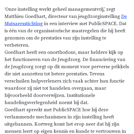
‘Onze instelling werkt geheel managementvrij,’ zegt
Matthieu Goedhart, directeur van jeugdzorginstelling
De
Mutsaersstichting
in een interview met PublicSPACE. Dat
is één van de organisatorische maatregelen die hij heeft
genomen om de prestaties van zijn instelling te
verbeteren.
Goedhart heeft een onorthodoxe, maar heldere kijk op
het functioneren van de Jeugdzorg. De financiering van
de Jeugdzorg zorgt op dit moment voor perverse prikkels
die niet aanzetten tot betere prestaties. Tevens
verschuilen hulpverleners zich vaak achter hun functie
waardoor zij niet tot handelen overgaan, maar
bijvoorbeeld doorverwijzen. Institutionele
handelingsverlegenheid noemt hij dat.
Goedhart spreekt met PublicSPACE hoe hij deze
verlammende mechanismen in zijn instelling heeft
uitgebannen. Kortweg komt het erop neer dat hij zijn
mensen leert op eigen kennis en kunde te vertrouwen in