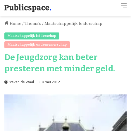
M
Home
/
Thema's
/
Maatschappelijk leiderschap
Maatschappelijk leiderschap
Maatschappelijk ondernemerschap
De Jeugdzorg kan beter
presteren met minder geld.
Steven de Waal
9 mei 2012