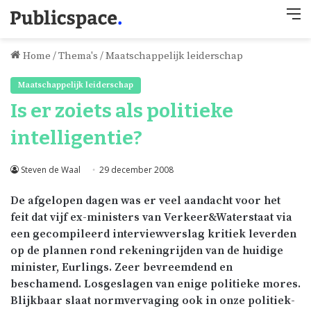
M
Home
/
Thema's
/
Maatschappelijk leiderschap
Maatschappelijk leiderschap
Is er zoiets als politieke
intelligentie?
Steven de Waal
29 december 2008
De afgelopen dagen was er veel aandacht voor het
feit dat vijf ex-ministers van Verkeer&Waterstaat via
een gecompileerd interviewverslag kritiek leverden
op de plannen rond rekeningrijden van de huidige
minister, Eurlings. Zeer bevreemdend en
beschamend. Losgeslagen van enige politieke mores.
Blijkbaar slaat normvervaging ook in onze politiek-