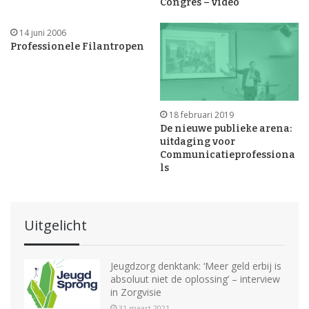
Congres – video
14 juni 2006
Professionele Filantropen
18 februari 2019
De nieuwe publieke arena:
uitdaging voor
Communicatieprofessiona
ls
Uitgelicht
Jeugdzorg denktank: ‘Meer geld erbij is
absoluut niet de oplossing’ – interview
in Zorgvisie
31 maart 2021