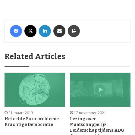
Facebook
X
LinkedIn
Share via Email
Print
Related Articles
31 maart 2013
17 november 2021
Het echte Euro probleem:
Lezing over
Krachtige Democratie
Maatschappelijk
Leiderschap tijdens ADG