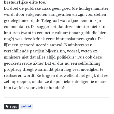
bestuurlijke elite toe.
Dit doet de publieke zaak geen goed (de huidige minister
wordt door vakgenoten aangevallen en zijn voorstellen
gedelegitimeerd; de Telegraaf was al juichend in zijn
commentaar). Dit suggereert dat deze minister niet kan
luisteren (want in een nette cultuur (maar geldt die hier
nog?) was deze kritiek eerst binnenskamers geuit). Dit
lijkt een gecoordineerde aanval (5 ministers van
verschillende partijen bijeen). En, vooral, weten ex-
ministers niet dat alles altijd politiek is? Dus ook deze
georkestreerde aktie? Dat er dus nu een selffulfilling
prophecy dreigt waarin dit plan nog veel moeilijker te
realiseren wordt. Ze krijgen dus wellicht het gelijk dat ze
zelf oproepen, omdat ze de politieke intelligentie missen
hun twijfels voor zich te houden?
politiek
Tags