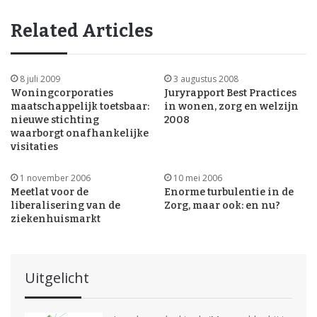
Related Articles
8 juli 2009
3 augustus 2008
Woningcorporaties
Juryrapport Best Practices
maatschappelijk toetsbaar:
in wonen, zorg en welzijn
nieuwe stichting
2008
waarborgt onafhankelijke
visitaties
1 november 2006
10 mei 2006
Meetlat voor de
Enorme turbulentie in de
liberalisering van de
Zorg, maar ook: en nu?
ziekenhuismarkt
Uitgelicht