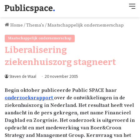
M
Home
/
Thema's
/
Maatschappelijk ondernemerschap
Maatschappelijk ondernemerschap
Liberalisering
ziekenhuiszorg stagneert
Steven de Waal
20 november 2005
Begin oktober publiceerde Public SPACE haar
onderzoeksrapport
over de ontwikkelingen in de
ziekenhuiszorg in Nederland. Het resultaat heeft veel
aandacht in de pers gekregen, met name Financieel
Dagblad en Zorgvisie. Het onderzoek is uitgevoerd in
opdracht en met medewerking van Boer&Croon
Strategy and Management Group. Kernvraag van het