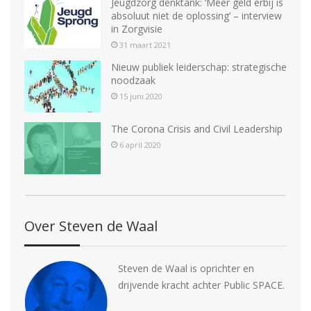
Jeugdzorg denktank: ‘Meer geld erbij is
absoluut niet de oplossing’ – interview
in Zorgvisie
31 maart 2021
Nieuw publiek leiderschap: strategische
noodzaak
15 juni 2020
The Corona Crisis and Civil Leadership
6 april 2020
Over Steven de Waal
Steven de Waal is oprichter en
drijvende kracht achter Public SPACE.