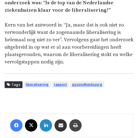
onderzoek was: “Is de top van de Nederlandse
ziekenhuizen klaar voor de liberalisering?”
Kern van het antwoord is: “Ja, maar dat is ook niet zo
verwonderlijk want de zogenaamde liberalisering is
helemaal nog niet zo ver”. Vervolgens gaat het onderzoek
uitgebreid in op wat er al aan voorbereidingen heeft
plaatsgevonden, waarom de liberalisering stokt en welke
vervolgstappen nodig zijn.
liberalisering
rapport
gezondheidszorg
Tags
Facebook
X
LinkedIn
Share via Email
Print