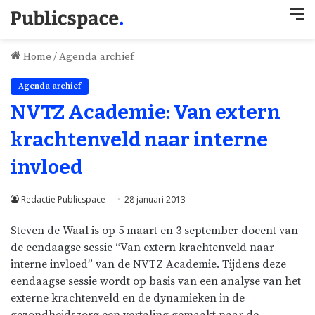
M
Home
/
Agenda archief
Agenda archief
NVTZ Academie: Van extern
krachtenveld naar interne
invloed
Redactie Publicspace
28 januari 2013
Steven de Waal is op 5 maart en 3 september docent van
de eendaagse sessie “Van extern krachtenveld naar
interne invloed” van de NVTZ Academie. Tijdens deze
eendaagse sessie wordt op basis van een analyse van het
externe krachtenveld en de dynamieken in de
gezondheidszorg een vertaling gemaakt naar de