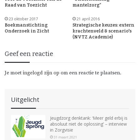
Raad van Toezicht
mantelzorg”
23 oktober 2017
21 april 2016
Boekmanstichting
Strategische keuzes: extern
Onderzoek in Zicht
krachtenveld & scenario's
(NVTZ Academie)
Geef een reactie
Je moet
ingelogd zijn op
om een reactie te plaatsen.
Uitgelicht
Jeugdzorg denktank: ‘Meer geld erbij is
absoluut niet de oplossing’ – interview
in Zorgvisie
31 maart 2021