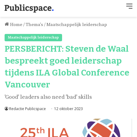
M
Home
/
Thema's
/
Maatschappelijk leiderschap
Maatschappelijk leiderschap
PERSBERICHT: Steven de Waal
bespreekt goed leiderschap
tijdens ILA Global Conference
Vancouver
'Good' leaders also need 'bad' skills
Redactie Publicspace
12 oktober 2023