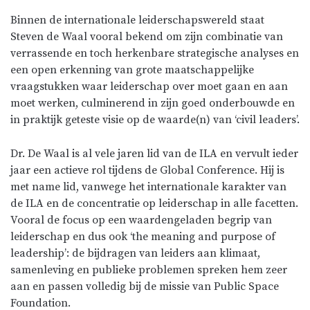
Binnen de internationale leiderschapswereld staat
Steven de Waal vooral bekend om zijn combinatie van
verrassende en toch herkenbare strategische analyses en
een open erkenning van grote maatschappelijke
vraagstukken waar leiderschap over moet gaan en aan
moet werken, culminerend in zijn goed onderbouwde en
in praktijk geteste visie op de waarde(n) van ‘civil leaders’.
Dr. De Waal is al vele jaren lid van de ILA en vervult ieder
jaar een actieve rol tijdens de Global Conference. Hij is
met name lid, vanwege het internationale karakter van
de ILA en de concentratie op leiderschap in alle facetten.
Vooral de focus op een waardengeladen begrip van
leiderschap en dus ook ‘the meaning and purpose of
leadership’: de bijdragen van leiders aan klimaat,
samenleving en publieke problemen spreken hem zeer
aan en passen volledig bij de missie van Public Space
Foundation.