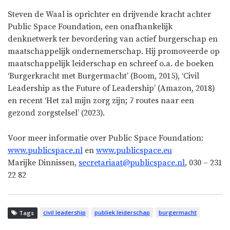
Steven de Waal is oprichter en drijvende kracht achter
Public Space Foundation, een onafhankelijk
denknetwerk ter bevordering van actief burgerschap en
maatschappelijk ondernemerschap. Hij promoveerde op
maatschappelijk leiderschap en schreef o.a. de boeken
‘Burgerkracht met Burgermacht’ (Boom, 2015), ‘Civil
Leadership as the Future of Leadership’ (Amazon, 2018)
en recent ‘Het zal mijn zorg zijn; 7 routes naar een
gezond zorgstelsel’ (2023).
Voor meer informatie over Public Space Foundation:
www.publicspace.nl
en
www.publicspace.eu
Marijke Dinnissen,
secretariaat@publicspace.nl
, 030 – 231
22 82
civil leadership
publiek leiderschap
burgermacht
Tags