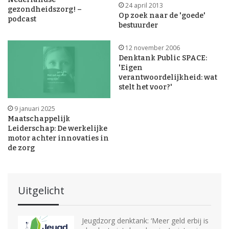
24 april 2013
gezondheidszorg! –
Op zoek naar de 'goede'
podcast
bestuurder
12 november 2006
Denktank Public SPACE:
'Eigen
verantwoordelijkheid: wat
stelt het voor?'
9 januari 2025
Maatschappelijk
Leiderschap: De werkelijke
motor achter innovaties in
de zorg
Uitgelicht
Jeugdzorg denktank: ‘Meer geld erbij is