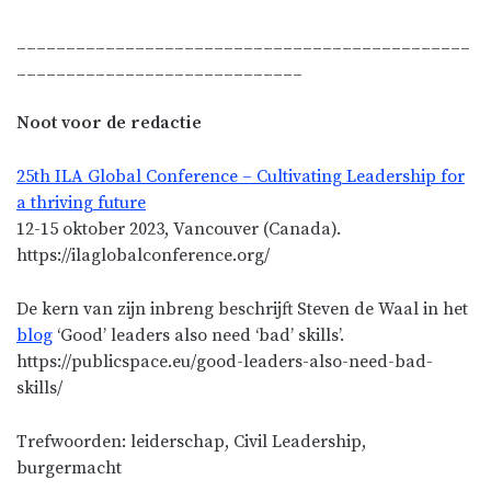
______________________________________________
_____________________________
Noot voor de redactie
25th ILA Global Conference – Cultivating Leadership for
a thriving future
12-15 oktober 2023, Vancouver (Canada).
https://ilaglobalconference.org/
De kern van zijn inbreng beschrijft Steven de Waal in het
blog
‘Good’ leaders also need ‘bad’ skills’.
https://publicspace.eu/good-leaders-also-need-bad-
skills/
Trefwoorden: leiderschap, Civil Leadership,
burgermacht