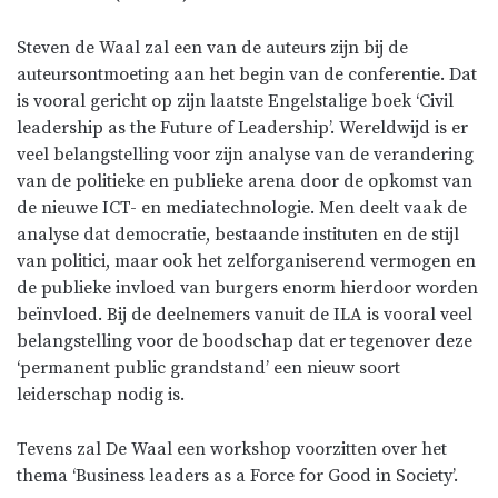
Steven de Waal zal een van de auteurs zijn bij de
auteursontmoeting aan het begin van de conferentie. Dat
is vooral gericht op zijn laatste Engelstalige boek ‘Civil
leadership as the Future of Leadership’. Wereldwijd is er
veel belangstelling voor zijn analyse van de verandering
van de politieke en publieke arena door de opkomst van
de nieuwe ICT- en mediatechnologie. Men deelt vaak de
analyse dat democratie, bestaande instituten en de stijl
van politici, maar ook het zelforganiserend vermogen en
de publieke invloed van burgers enorm hierdoor worden
beïnvloed. Bij de deelnemers vanuit de ILA is vooral veel
belangstelling voor de boodschap dat er tegenover deze
‘permanent public grandstand’ een nieuw soort
leiderschap nodig is.
Tevens zal De Waal een workshop voorzitten over het
thema ‘Business leaders as a Force for Good in Society’.