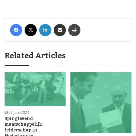
Facebook
X
LinkedIn
Share via Email
Print
Related Articles
27 juni 2024
Spinglevend
maatschappelijk
leiderschap in
Nederlandse