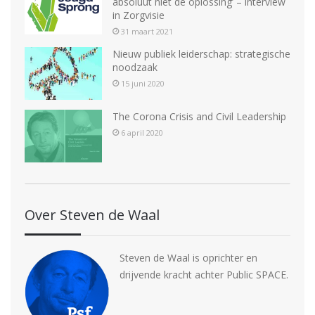
absoluut niet de oplossing’ – interview
in Zorgvisie
31 maart 2021
Nieuw publiek leiderschap: strategische
noodzaak
15 juni 2020
The Corona Crisis and Civil Leadership
6 april 2020
Over Steven de Waal
Steven de Waal is oprichter en
drijvende kracht achter Public SPACE.