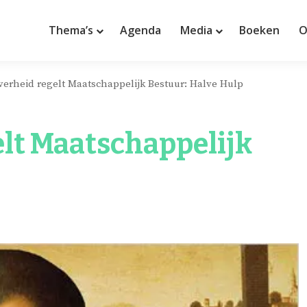
Thema’s
Agenda
Media
Boeken
O
verheid regelt Maatschappelijk Bestuur: Halve Hulp
elt Maatschappelijk