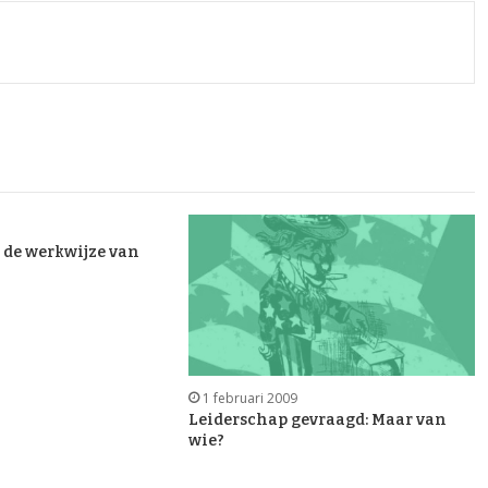
 de werkwijze van
1 februari 2009
Leiderschap gevraagd: Maar van
wie?