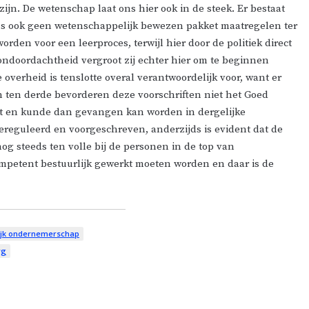
ijn. De wetenschap laat ons hier ook in de steek. Er bestaat
 ook geen wetenschappelijk bewezen pakket maatregelen ter
den voor een leerproces, terwijl hier door de politiek direct
ndoordachtheid vergroot zij echter hier om te beginnen
verheid is tenslotte overal verantwoordelijk voor, want er
n ten derde bevorderen deze voorschriften niet het Goed
nst en kunde dan gevangen kan worden in dergelijke
ereguleerd en voorgeschreven, anderzijds is evident dat de
g steeds ten volle bij de personen in de top van
mpetent bestuurlijk gewerkt moeten worden en daar is de
ijk ondernemerschap
rg