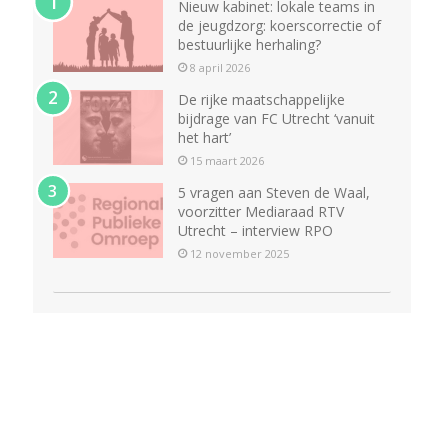
Nieuw kabinet: lokale teams in
de jeugdzorg: koerscorrectie of
bestuurlijke herhaling?
8 april 2026
De rijke maatschappelijke
bijdrage van FC Utrecht ‘vanuit
het hart’
15 maart 2026
5 vragen aan Steven de Waal,
voorzitter Mediaraad RTV
Utrecht – interview RPO
12 november 2025