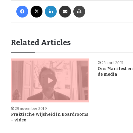
Facebook
X
LinkedIn
Share via Email
Print
Related Articles
23 april 2007
Ons Manifest en
de media
29 november 2019
Praktische Wijsheid in Boardrooms
– video