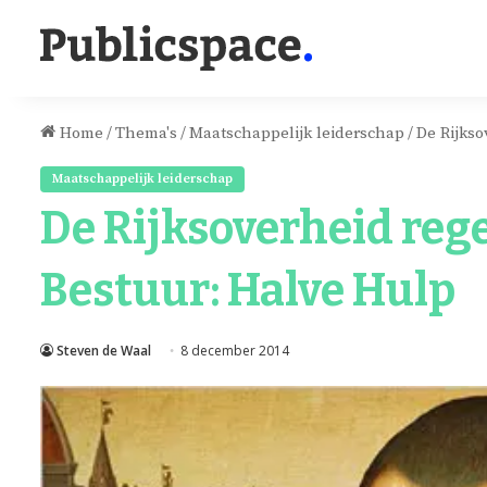
Home
/
Thema's
/
Maatschappelijk leiderschap
/
De Rijkso
Maatschappelijk leiderschap
De Rijksoverheid reg
Bestuur: Halve Hulp
Steven de Waal
8 december 2014