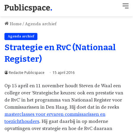
M
Home
/
Agenda archief
Agenda archief
Strategie en RvC (Nationaal
Register)
Redactie Publicspace
15 april 2016
Op 15 april en 11 november houdt Steven de Waal een
college over ‘Strategische keuzes: ook een prestatie van
de RvC’ in het programma van Nationaal Register voor
Commissarissen in Den Haag. Hij doet dat in de reeks
masterclasses voor ervaren commissarissen en
toezichthouders
. Hij gaat daarbij in op moderne
opvattingen over strategie en hoe de RvC daaraan