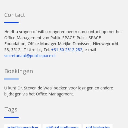
Contact
Heeft u vragen of wilt u reageren neem dan contact op met het
Office Management van Public SPACE. Public SPACE
Foundation, Office Manager Marijke Dinnissen, Nieuwegracht
58, 3512 LT Utrecht, Tel.
+31 30 2312 282
, e-mail
secretariaat@publicspace.nl
Boekingen
U kunt Dr. Steven de Waal boeken voor lezingen en andere
bijdragen via het Office Management.
Tags
actief burgerschap
artificial intelligence
civil leadership