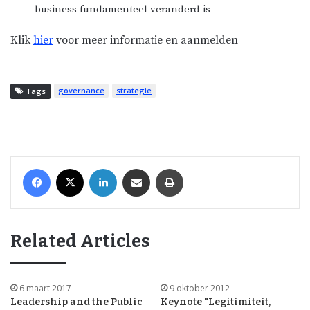
business fundamenteel veranderd is
Klik
hier
voor meer informatie en aanmelden
governance
strategie
Tags
Facebook
X
LinkedIn
Share via Email
Print
Related Articles
6 maart 2017
9 oktober 2012
Leadership and the Public
Keynote "Legitimiteit,