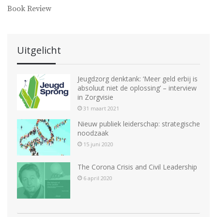
Book Review
Uitgelicht
Jeugdzorg denktank: ‘Meer geld erbij is
absoluut niet de oplossing’ – interview
in Zorgvisie
31 maart 2021
Nieuw publiek leiderschap: strategische
noodzaak
15 juni 2020
The Corona Crisis and Civil Leadership
6 april 2020