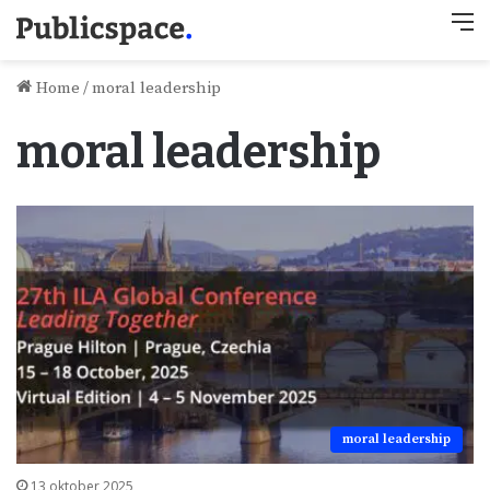
M
Home
/
moral leadership
moral leadership
moral leadership
13 oktober 2025