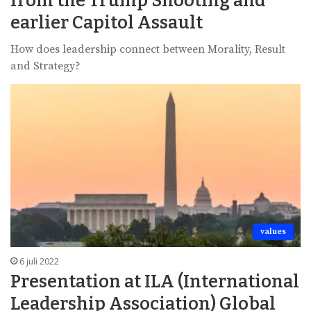
from the Trump Shooting and
earlier Capitol Assault
How does leadership connect between Morality, Result
and Strategy?
values
6 juli 2022
Presentation at ILA (International
Leadership Association) Global