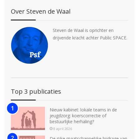
Over Steven de Waal
Steven de Waal is oprichter en
drijvende kracht achter Public SPACE.
Top 3 publicaties
Nieuw kabinet: lokale teams in de
jeugdzorg: koerscorrectie of
bestuurlijke herhaling?
8 april 2026
De rijke maatschappelijke bijdrage van