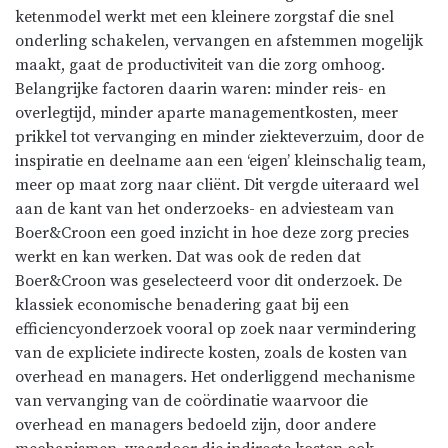
ketenmodel werkt met een kleinere zorgstaf die snel
onderling schakelen, vervangen en afstemmen mogelijk
maakt, gaat de productiviteit van die zorg omhoog.
Belangrijke factoren daarin waren: minder reis- en
overlegtijd, minder aparte managementkosten, meer
prikkel tot vervanging en minder ziekteverzuim, door de
inspiratie en deelname aan een ‘eigen’ kleinschalig team,
meer op maat zorg naar cliënt. Dit vergde uiteraard wel
aan de kant van het onderzoeks- en adviesteam van
Boer&Croon een goed inzicht in hoe deze zorg precies
werkt en kan werken. Dat was ook de reden dat
Boer&Croon was geselecteerd voor dit onderzoek. De
klassiek economische benadering gaat bij een
efficiencyonderzoek vooral op zoek naar vermindering
van de expliciete indirecte kosten, zoals de kosten van
overhead en managers. Het onderliggend mechanisme
van vervanging van de coördinatie waarvoor die
overhead en managers bedoeld zijn, door andere