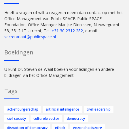
Heeft u vragen of wilt u reageren neem dan contact op met het
Office Management van Public SPACE. Public SPACE
Foundation, Office Manager Marijke Dinnissen, Nieuwegracht
58, 3512 LT Utrecht, Tel.
+31 30 2312 282
, e-mail
secretariaat@publicspace.nl
Boekingen
U kunt Dr. Steven de Waal boeken voor lezingen en andere
bijdragen via het Office Management.
Tags
actief burgerschap
artificial intelligence
civil leadership
civil society
culturele sector
democracy
disruption of democracy
ethiek
gezondheidszorg