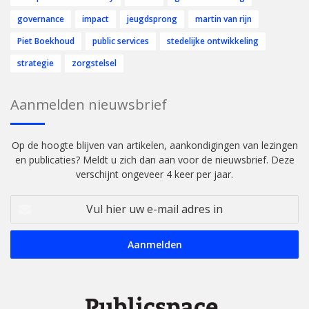
governance
impact
jeugdsprong
martin van rijn
Piet Boekhoud
public services
stedelijke ontwikkeling
strategie
zorgstelsel
Aanmelden nieuwsbrief
Op de hoogte blijven van artikelen, aankondigingen van lezingen
en publicaties? Meldt u zich dan aan voor de nieuwsbrief. Deze
verschijnt ongeveer 4 keer per jaar.
Vul
hier
uw
e-
mail
adres
in