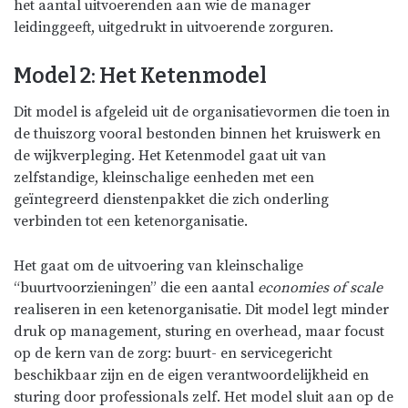
het aantal uitvoerenden aan wie de manager
leidinggeeft, uitgedrukt in uitvoerende zorguren.
Model 2: Het Ketenmodel
Dit model is afgeleid uit de organisatievormen die toen in
de thuiszorg vooral bestonden binnen het kruiswerk en
de wijkverpleging. Het Ketenmodel gaat uit van
zelfstandige, kleinschalige eenheden met een
geïntegreerd dienstenpakket die zich onderling
verbinden tot een ketenorganisatie.
Het gaat om de uitvoering van kleinschalige
“buurtvoorzieningen” die een aantal
economies of scale
realiseren in een ketenorganisatie. Dit model legt minder
druk op management, sturing en overhead, maar focust
op de kern van de zorg: buurt- en servicegericht
beschikbaar zijn en de eigen verantwoordelijkheid en
sturing door professionals zelf. Het model sluit aan op de