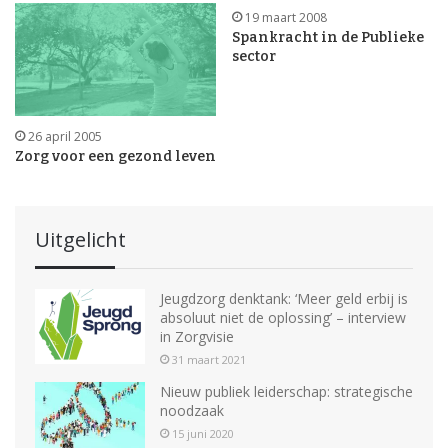
19 maart 2008
Spankracht in de Publieke
sector
26 april 2005
Zorg voor een gezond leven
Uitgelicht
Jeugdzorg denktank: ‘Meer geld erbij is
absoluut niet de oplossing’ – interview
in Zorgvisie
31 maart 2021
Nieuw publiek leiderschap: strategische
noodzaak
15 juni 2020