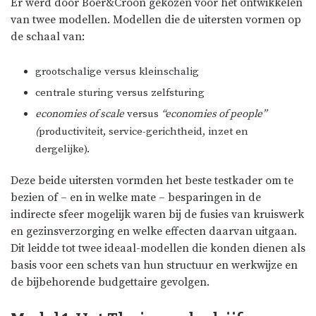
Er werd door Boer&Croon gekozen voor het ontwikkelen
van twee modellen. Modellen die de uitersten vormen op
de schaal van:
grootschalige versus kleinschalig
centrale sturing versus zelfsturing
economies of scale
versus
“economies of people”
(
productiviteit, service-gerichtheid, inzet en
dergelijke).
Deze beide uitersten vormden het beste testkader om te
bezien of – en in welke mate – besparingen in de
indirecte sfeer mogelijk waren bij de fusies van kruiswerk
en gezinsverzorging en welke effecten daarvan uitgaan.
Dit leidde tot twee ideaal-modellen die konden dienen als
basis voor een schets van hun structuur en werkwijze en
de bijbehorende budgettaire gevolgen.