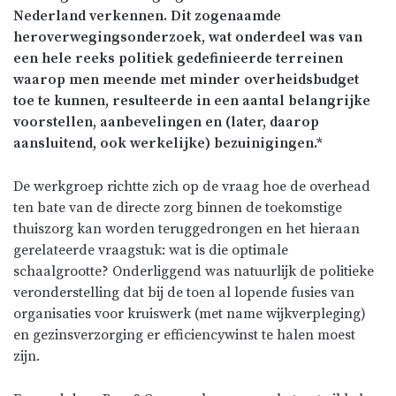
Nederland verkennen. Dit zogenaamde
heroverwegingsonderzoek, wat onderdeel was van
een hele reeks politiek gedefinieerde terreinen
waarop men meende met minder overheidsbudget
toe te kunnen, resulteerde in een aantal belangrijke
voorstellen, aanbevelingen en (later, daarop
aansluitend, ook werkelijke) bezuinigingen.
*
De werkgroep richtte zich op de vraag hoe de overhead
ten bate van de directe zorg binnen de toekomstige
thuiszorg kan worden teruggedrongen en het hieraan
gerelateerde vraagstuk: wat is die optimale
schaalgrootte?
Onderliggend was natuurlijk de politieke
veronderstelling dat bij de toen al lopende fusies van
organisaties voor kruiswerk (met name wijkverpleging)
en gezinsverzorging er efficiencywinst te halen moest
zijn.