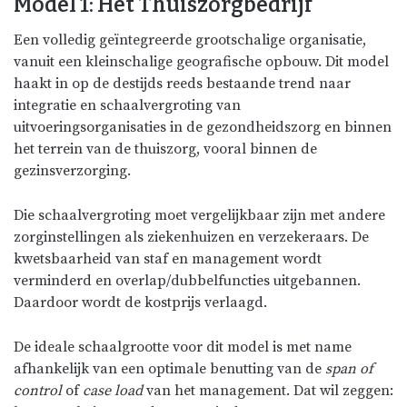
Model 1: Het Thuiszorgbedrijf
Een volledig geïntegreerde grootschalige organisatie,
vanuit een kleinschalige geografische opbouw. Dit model
haakt in op de destijds reeds bestaande trend naar
integratie en schaalvergroting van
uitvoeringsorganisaties in de gezondheidszorg en binnen
het terrein van de thuiszorg, vooral binnen de
gezinsverzorging.
Die schaalvergroting moet vergelijkbaar zijn met andere
zorginstellingen als ziekenhuizen en verzekeraars. De
kwetsbaarheid van staf en management wordt
verminderd en overlap/dubbelfuncties uitgebannen.
Daardoor wordt de kostprijs verlaagd.
De ideale schaalgrootte voor dit model is met name
afhankelijk van een optimale benutting van de
span of
control
of
case load
van het management. Dat wil zeggen: