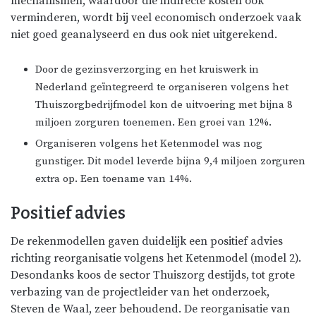
mechanismen, waardoor die indirecte kosten ook
verminderen, wordt bij veel economisch onderzoek vaak
niet goed geanalyseerd en dus ook niet uitgerekend.
Door de gezinsverzorging en het kruiswerk in
Nederland geïntegreerd te organiseren volgens het
Thuiszorgbedrijfmodel kon de uitvoering met bijna 8
miljoen zorguren toenemen. Een groei van 12%.
Organiseren volgens het Ketenmodel was nog
gunstiger. Dit model leverde bijna 9,4 miljoen zorguren
extra op. Een toename van 14%.
Positief advies
De rekenmodellen gaven duidelijk een positief advies
richting reorganisatie volgens het Ketenmodel (model 2).
Desondanks koos de sector Thuiszorg destijds, tot grote
verbazing van de projectleider van het onderzoek,
Steven de Waal, zeer behoudend. De reorganisatie van