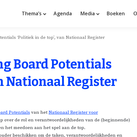
Thema’s
Agenda
Media
Boeken
O
ntials ‘Politiek in de top’, van Nationaal Register
g Board Potentials
van Nationaal Register
ard Potentials
van het
Nationaal Register voor
op over de rol en verantwoordelijkheden van de (beginnende)
e en het meedoen aan het spel aan de top.
ouder beschikken om de taken, verantwoordelijkheden en