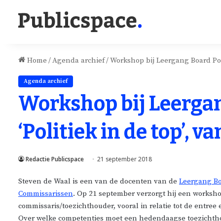
Home
/
Agenda archief
/
Workshop bij Leergang Board Pote
Agenda archief
Workshop bij Leergan
‘Politiek in de top’, 
Redactie Publicspace
21 september 2018
Steven de Waal is een van de docenten van de
Leergang Bo
Commissarissen
. Op 21 september verzorgt hij een worksh
commissaris/toezichthouder, vooral in relatie tot de entre
Over welke competenties moet een hedendaagse toezichth