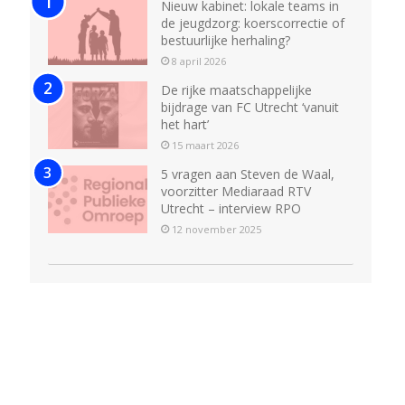
Nieuw kabinet: lokale teams in
de jeugdzorg: koerscorrectie of
bestuurlijke herhaling?
8 april 2026
De rijke maatschappelijke
bijdrage van FC Utrecht ‘vanuit
het hart’
15 maart 2026
5 vragen aan Steven de Waal,
voorzitter Mediaraad RTV
Utrecht – interview RPO
12 november 2025