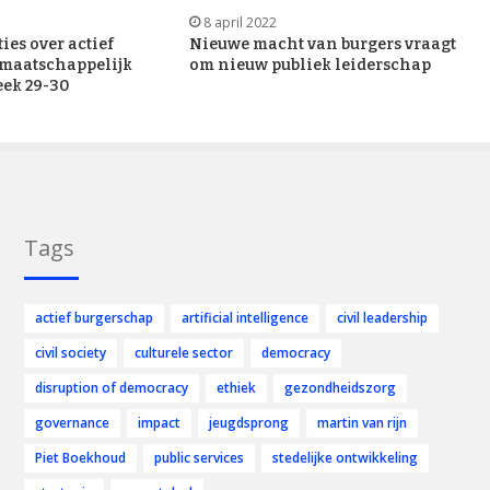
8 april 2022
ies over actief
Nieuwe macht van burgers vraagt
 maatschappelijk
om nieuw publiek leiderschap
ek 29-30
Tags
actief burgerschap
artificial intelligence
civil leadership
civil society
culturele sector
democracy
disruption of democracy
ethiek
gezondheidszorg
governance
impact
jeugdsprong
martin van rijn
Piet Boekhoud
public services
stedelijke ontwikkeling