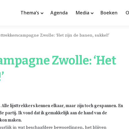
Thema’s
Agenda
Media
Boeken
O
jsttrekkerscampagne Zwolle: ‘Het zijn de banen, sukkel!’
campagne Zwolle: ‘Het
’
lle lijsttrekkers kennen elkaar, maar zijn toch gespannen. En
de partij. Ik vond dat ik gemakkelijk aan de hand van de
 kon maken.
uurlijk in wat beschaafdere bewoordingen, het blijven