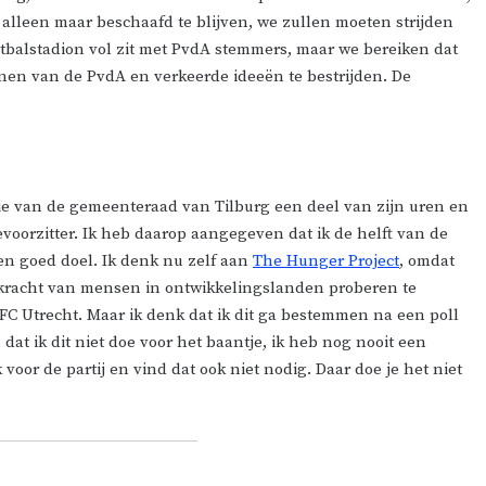
lf alleen maar beschaafd te blijven, we zullen moeten strijden
etbalstadion vol zit met PvdA stemmers, maar we bereiken dat
nen van de PvdA en verkeerde ideeën te bestrijden. De
ie van de gemeenteraad van Tilburg een deel van zijn uren en
evoorzitter. Ik heb daarop aangegeven dat ik de helft van de
n goed doel. Ik denk nu zelf aan
The Hunger Project
, omdat
kracht van mensen in ontwikkelingslanden proberen te
C Utrecht. Maar ik denk dat ik dit ga bestemmen na een poll
 dat ik dit niet doe voor het baantje, ik heb nog nooit een
oor de partij en vind dat ook niet nodig. Daar doe je het niet