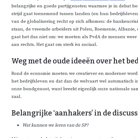
belangrijke en goede partijgenoten waarmee je in debat be
strijd gaat toenemend tussen landen (en hun bedrijfsleven
van de globalisering recht op zich afkomen: de bankencris
staan, de vreemde arbeiders uit Polen, Roemenie, Albanie, 
gaat het dus niet om: we moeten als PvdA de mensen weer
aan rechts. Het gaat om sterk èn sociaal.
Weg met de oude ideeën over het bed
Rond de economie moeten we creatiever en moderner worden
het bedrijfsleven en dat dan de welvaart wel automatisch in
onze bondgenoot, want breekt eigenlijk onze nationale s
zaal.
Belangrijke ‘aanhakers’ in de discuss
Wat kunnen we leren van de SP?