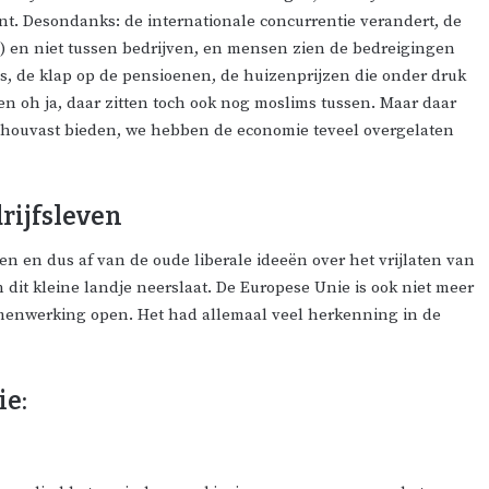
nt. Desondanks: de internationale concurrentie verandert, de
) en niet tussen bedrijven, en mensen zien de bedreigingen
is, de klap op de pensioenen, de huizenprijzen die onder druk
en oh ja, daar zitten toch ook nog moslims tussen. Maar daar
 houvast bieden, we hebben de economie teveel overgelaten
rijfsleven
 en dus af van de oude liberale ideeën over het vrijlaten van
 dit kleine landje neerslaat. De Europese Unie is ook niet meer
amenwerking open. Het had allemaal veel herkenning in de
ie: