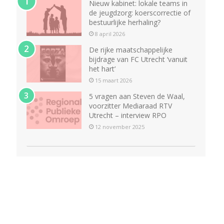
Nieuw kabinet: lokale teams in
de jeugdzorg: koerscorrectie of
bestuurlijke herhaling?
8 april 2026
De rijke maatschappelijke
bijdrage van FC Utrecht ‘vanuit
het hart’
15 maart 2026
5 vragen aan Steven de Waal,
voorzitter Mediaraad RTV
Utrecht – interview RPO
12 november 2025