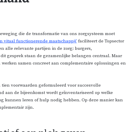
e beweging die de transformatie van ons zorgsysteem moet
 vitaal functionerende maatschappij’
faciliteert de Topsector
n alle relevante partijen in de zorg: burgers,
In dit gesprek staan de gezamenlijke belangen centraal. Maar
tijen werken samen concreet aan complementaire oplossingen en
n tien voorwaarden geformuleerd voor succesvolle
aand aan de bijeenkomst wordt geïnventariseerd op welke
 nog kunnen leren of hulp nodig hebben. Op deze manier kan
mplementair zijn.