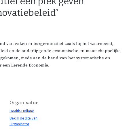
tief een plek geven
novatiebeleid”
and van zaken in burgerinitiatief zoals hij het waarneemt,
beleid en de onderliggende economische en maatschappelijke
ortgekomen, mede aan de hand van het systematische en
er een Lerende Economie.
Organisator
Health-Holland
Bekijk de site van
Organisator