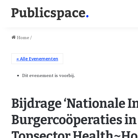
Home
/
« Alle Evenementen
Dit evenement is voorbij.
Bijdrage ‘Nationale I
Burgercoöperaties in
Topsector Health~Ho