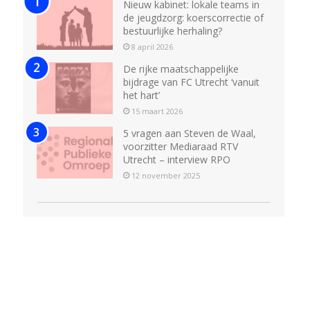
Nieuw kabinet: lokale teams in
de jeugdzorg: koerscorrectie of
bestuurlijke herhaling?
8 april 2026
De rijke maatschappelijke
bijdrage van FC Utrecht ‘vanuit
het hart’
15 maart 2026
5 vragen aan Steven de Waal,
voorzitter Mediaraad RTV
Utrecht – interview RPO
12 november 2025