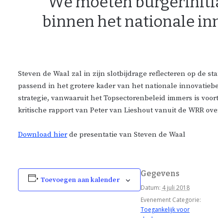
“We moeten burgerinitia
binnen het nationale in
Steven de Waal zal in zijn slotbijdrage reflecteren op de st
passend in het grotere kader van het nationale innovatie
strategie, vanwaaruit het Topsectorenbeleid immers is vo
kritische rapport van Peter van Lieshout vanuit de WRR ov
Download hier
de presentatie van Steven de Waal
Gegevens
Toevoegen aan kalender
Datum:
4 juli 2018
Evenement Categorie:
Toegankelijk voor