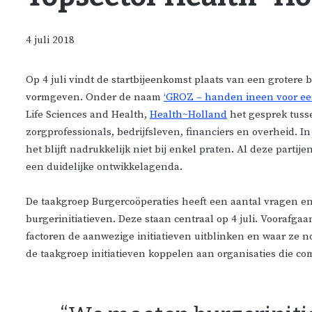
4 juli 2018
Op 4 juli vindt de startbijeenkomst plaats van een groter
vormgeven. Onder de naam
‘GROZ – handen ineen voor een
Life Sciences and Health,
Health~Holland
het gesprek tusse
zorgprofessionals, bedrijfsleven, financiers en overheid. 
het blijft nadrukkelijk niet bij enkel praten. Al deze par
een duidelijke ontwikkelagenda.
De taakgroep Burgercoöperaties heeft een aantal vragen e
burgerinitiatieven. Deze staan centraal op 4 juli. Voorafg
factoren de aanwezige initiatieven uitblinken en waar ze
de taakgroep initiatieven koppelen aan organisaties die co