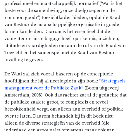
professioneel en maatschappelijk normatief (‘Wat is het
beste voor de samenleving, onze doelgroepen en de
‘common good?’) toezichtkader bieden, opdat de Raad
van Bestuur de maatschappelijke organisatie in goede
banen kan leiden. Daarom is het essentieel dat de
voorzitter de juiste bagage heeft qua kennis, inzichten,
attitude en vaardigheden om aan de rol van de Raad van
Toezicht én het samenspel met de Raad van Bestuur
invulling te geven.
De Waal zal zich vooral baseren op de conceptuele
hoofdlijnen die hij al neerlegde in zijn boek:
“Strategisch
management voor de Publieke Zaak”
(Boom uitgeverij
Amsterdam, 2008). Ook daarachter zat al de gedachte dat
de publieke zaak te groot, te complex is en teveel
betrokkenheid vergt, om alleen aan overheid of politiek
over te laten. Daarom behandelt hij in dit boek niet
alleen de diverse strategieën van de overheid (die
inderdaad een groot palet omvatten), maar ook van