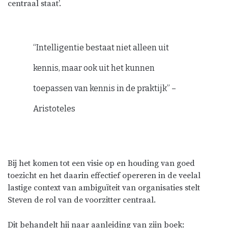
centraal staat’.
“Intelligentie bestaat niet alleen uit
kennis, maar ook uit het kunnen
toepassen van kennis in de praktijk” –
Aristoteles
Bij het komen tot een visie op en houding van goed
toezicht en het daarin effectief opereren in de veelal
lastige context van ambiguïteit van organisaties stelt
Steven de rol van de voorzitter centraal.
Dit behandelt hij naar aanleiding van zijn boek: