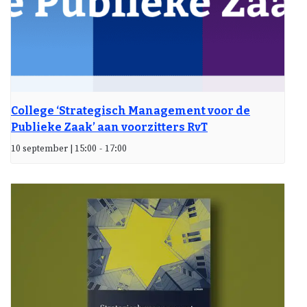
College ‘Strategisch Management voor de
Publieke Zaak’ aan voorzitters RvT
10 september | 15:00
-
17:00