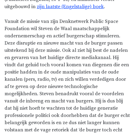
uitgebouwd in
zijn laatste (Engelstalige) boek
.
Vanuit de missie van zijn Denknetwerk Public Space
Foundation wil Steven de Waal maatschappelijk
ondernemerschap en actief burgerschap stimuleren.
Deze disruptie en nieuwe macht van de burger passen
uitstekend bij deze missie. Ook al ziet hij best de nadelen
en gevaren van het huidige directe mediakanaal. Hij
vindt dat geluid toch vooral komen van diegenen die een
positie hadden in de oude manipulaties van de oude
kanalen (pers, radio, tv) en zich willen verdedigen door
af te geven op deze nieuwe technologische
mogelijkheden. Steven benadrukt vooral de voordelen
vanuit de inbreng en macht van burgers. Hij is dus blij
dat hij niet hoeft te wachten tot de huidige generatie
professionele politici ook doorhebben dat de burger echt
belangrijk geworden is en ze dus niet langer kunnen
volstaan met de vage retoriek dat ‘de burger toch echt