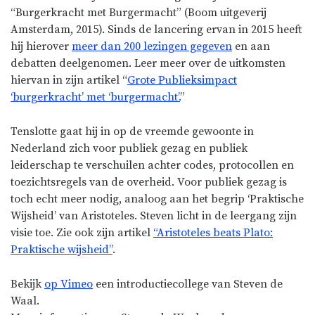
“Burgerkracht met Burgermacht” (Boom uitgeverij
Amsterdam, 2015). Sinds de lancering ervan in 2015 heeft
hij hierover
meer dan 200 lezingen gegeven
en aan
debatten deelgenomen. Leer meer over de uitkomsten
hiervan in zijn artikel “
Grote Publieksimpact
‘burgerkracht’ met ‘burgermacht’.
”
Tenslotte gaat hij in op de vreemde gewoonte in
Nederland zich voor publiek gezag en publiek
leiderschap te verschuilen achter codes, protocollen en
toezichtsregels van de overheid. Voor publiek gezag is
toch echt meer nodig, analoog aan het begrip ‘Praktische
Wijsheid’ van Aristoteles. Steven licht in de leergang zijn
visie toe. Zie ook zijn artikel
“Aristoteles beats Plato:
Praktische wijsheid”
.
Bekijk
op Vimeo
een introductiecollege van Steven de
Waal.