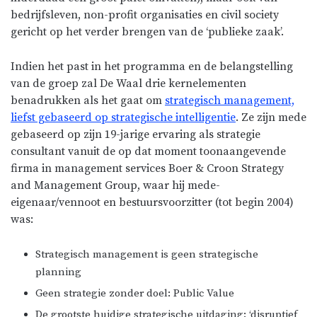
bedrijfsleven, non-profit organisaties en civil society
gericht op het verder brengen van de ‘publieke zaak’.
Indien het past in het programma en de belangstelling
van de groep zal De Waal drie kernelementen
benadrukken als het gaat om
strategisch management,
liefst gebaseerd op strategische intelligentie
. Ze zijn mede
gebaseerd op zijn 19-jarige ervaring als strategie
consultant vanuit de op dat moment toonaangevende
firma in management services Boer & Croon Strategy
and Management Group, waar hij mede-
eigenaar/vennoot en bestuursvoorzitter (tot begin 2004)
was:
Strategisch management is geen strategische
planning
Geen strategie zonder doel: Public Value
De grootste huidige strategische uitdaging: ‘disruptief