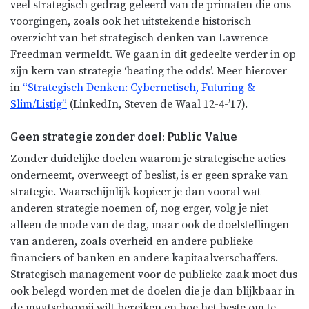
veel strategisch gedrag geleerd van de primaten die ons
voorgingen, zoals ook het uitstekende historisch
overzicht van het strategisch denken van Lawrence
Freedman vermeldt. We gaan in dit gedeelte verder in op
zijn kern van strategie ‘beating the odds’. Meer hierover
in
“Strategisch Denken: Cybernetisch, Futuring &
Slim/Listig”
(LinkedIn, Steven de Waal 12-4-’17).
Geen strategie zonder doel: Public Value
Zonder duidelijke doelen waarom je strategische acties
onderneemt, overweegt of beslist, is er geen sprake van
strategie. Waarschijnlijk kopieer je dan vooral wat
anderen strategie noemen of, nog erger, volg je niet
alleen de mode van de dag, maar ook de doelstellingen
van anderen, zoals overheid en andere publieke
financiers of banken en andere kapitaalverschaffers.
Strategisch management voor de publieke zaak moet dus
ook belegd worden met de doelen die je dan blijkbaar in
de maatschappij wilt bereiken en hoe het beste om te