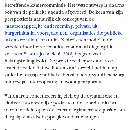
betreffende kamercommissie. Het wetsontwerp is daarna
ook van de politieke agenda afgevoerd. De kern van zijn
perspectief is natuurlijk dit concept van de
‘maatschappelijke onderneming’, private, uit
burgerinitiatief voortgekomen, organisaties die publieke
taken vervullen
, een uniek Nederlands model in de
wereld (door hem recent internationaal uitgelegd in
voetnoot 5 van zijn boek uit 2018
, hetgeen veel
belangstelling trok). Die private rechtspersoon is ook
exact de reden dat we Raden van Toezicht hebben op
zulke belangrijke publieke diensten als gezondheidszorg,
onderwijs, kinderopvang en woningcorporaties!
Vandaaruit concentreert hij zich op de dynamische en
eindverantwoordelijke positie van de voorzitter in het
intern toezicht op en de externe legitimerende positie van
dergelijke maatschappelijke ondernemingen.