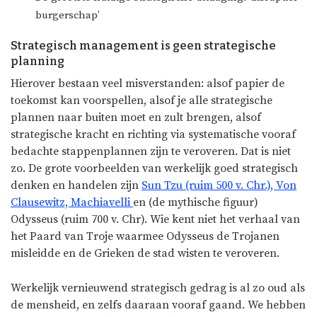
burgerschap’
Strategisch management is geen strategische
planning
Hierover bestaan veel misverstanden: alsof papier de
toekomst kan voorspellen, alsof je alle strategische
plannen naar buiten moet en zult brengen, alsof
strategische kracht en richting via systematische vooraf
bedachte stappenplannen zijn te veroveren. Dat is niet
zo. De grote voorbeelden van werkelijk goed strategisch
denken en handelen zijn
Sun Tzu (ruim 500 v. Chr.), Von
Clausewitz, Machiavelli
en (de mythische figuur)
Odysseus (ruim 700 v. Chr). Wie kent niet het verhaal van
het Paard van Troje waarmee Odysseus de Trojanen
misleidde en de Grieken de stad wisten te veroveren.
Werkelijk vernieuwend strategisch gedrag is al zo oud als
de mensheid, en zelfs daaraan vooraf gaand. We hebben