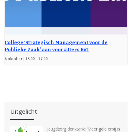
College ‘Strategisch Management voor de
Publieke Zaak’ aan voorzitters RvT
6 oktober | 15:00
-
17:00
Uitgelicht
Jeugdzorg denktank: ‘Meer geld erbij is