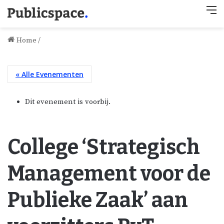
M
Home
/
« Alle Evenementen
Dit evenement is voorbij.
College ‘Strategisch
Management voor de
Publieke Zaak’ aan