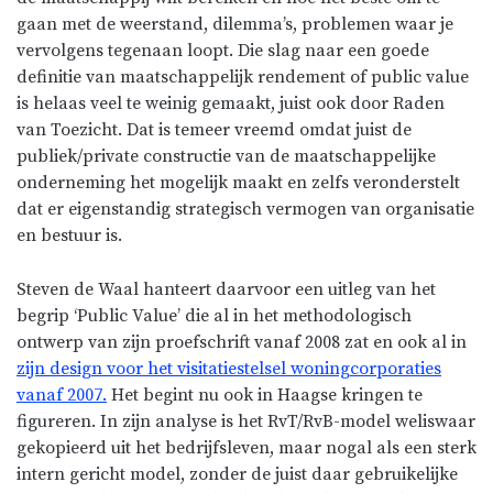
gaan met de weerstand, dilemma’s, problemen waar je
vervolgens tegenaan loopt. Die slag naar een goede
definitie van maatschappelijk rendement of public value
is helaas veel te weinig gemaakt, juist ook door Raden
van Toezicht. Dat is temeer vreemd omdat juist de
publiek/private constructie van de maatschappelijke
onderneming het mogelijk maakt en zelfs veronderstelt
dat er eigenstandig strategisch vermogen van organisatie
en bestuur is.
Steven de Waal hanteert daarvoor een uitleg van het
begrip ‘Public Value’ die al in het methodologisch
ontwerp van zijn proefschrift vanaf 2008 zat en ook al in
zijn design voor het visitatiestelsel woningcorporaties
vanaf 2007.
Het begint nu ook in Haagse kringen te
figureren. In zijn analyse is het RvT/RvB-model weliswaar
gekopieerd uit het bedrijfsleven, maar nogal als een sterk
intern gericht model, zonder de juist daar gebruikelijke