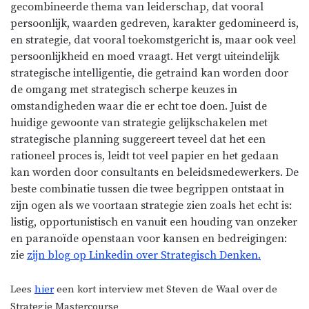
gecombineerde thema van leiderschap, dat vooral
persoonlijk, waarden gedreven, karakter gedomineerd is,
en strategie, dat vooral toekomstgericht is, maar ook veel
persoonlijkheid en moed vraagt. Het vergt uiteindelijk
strategische intelligentie, die getraind kan worden door
de omgang met strategisch scherpe keuzes in
omstandigheden waar die er echt toe doen. Juist de
huidige gewoonte van strategie gelijkschakelen met
strategische planning suggereert teveel dat het een
rationeel proces is, leidt tot veel papier en het gedaan
kan worden door consultants en beleidsmedewerkers. De
beste combinatie tussen die twee begrippen ontstaat in
zijn ogen als we voortaan strategie zien zoals het echt is:
listig, opportunistisch en vanuit een houding van onzeker
en paranoïde openstaan voor kansen en bedreigingen:
zie
zijn blog op Linkedin over Strategisch Denken.
Lees
hier
een kort interview met Steven de Waal over de
Strategie Mastercourse