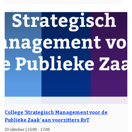
College ‘Strategisch Management voor de
Publieke Zaak’ aan voorzitters RvT
23 oktober | 15:00
-
17:00