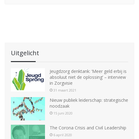
Uitgelicht
Jeugdzorg denktank: ‘Meer geld erbij is
absoluut niet de oplossing’ – interview
in Zorgvisie
31 maart 2021
Nieuw publiek leiderschap: strategische
noodzaak
15 juni 2020
The Corona Crisis and Civil Leadership
6 april 2020