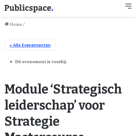
M
Home
/
« Alle Evenementen
Dit evenement is voorbij.
Module ‘Strategisch
leiderschap’ voor
Strategie